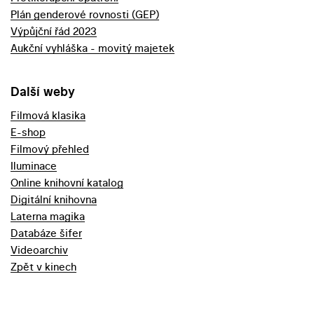
Plán genderové rovnosti (GEP)
Výpůjční řád 2023
Aukční vyhláška - movitý majetek
Další weby
Filmová klasika
E-shop
Filmový přehled
Iluminace
Online knihovní katalog
Digitální knihovna
Laterna magika
Databáze šifer
Videoarchiv
Zpět v kinech