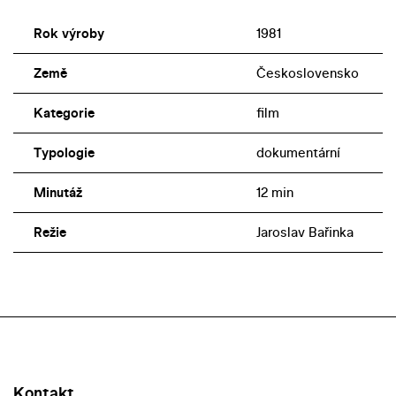
Rok výroby
1981
Země
Československo
Kategorie
film
Typologie
dokumentární
Minutáž
12 min
Režie
Jaroslav Bařinka
Kontakt