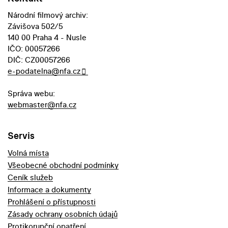
Národní filmový archiv:
Závišova 502/5
140 00 Praha 4 - Nusle
IČO: 00057266
DIČ: CZ00057266
e-podatelna@nfa.cz
Správa webu:
webmaster@nfa.cz
Servis
Volná místa
Všeobecné obchodní podmínky
Ceník služeb
Informace a dokumenty
Prohlášení o přístupnosti
Zásady ochrany osobních údajů
Protikorupční opatření