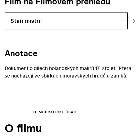
Film na Filmovém přehledu
Staří mistři
Anotace
Dokument o dílech holandských malířů 17. století, která
se nacházejí ve sbírkách moravských hradů a zámků.
FILMOGRAFICKÉ ÚDAJE
O filmu