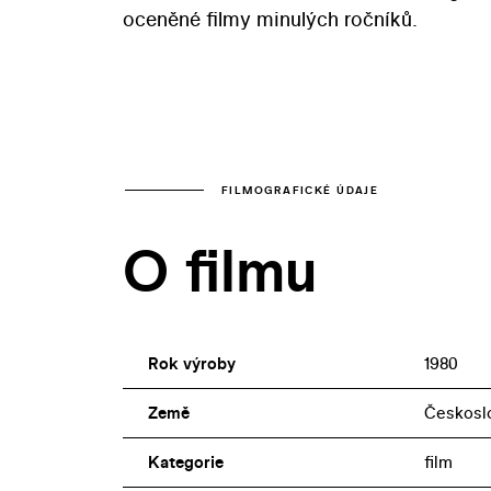
oceněné filmy minulých ročníků.
FILMOGRAFICKÉ ÚDAJE
O filmu
Rok výroby
1980
Země
Českosl
Kategorie
film