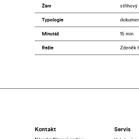
Žánr
střihový
Typologie
dokumen
Minutáž
15 min
Režie
Zdeněk 
Kontakt
Servis