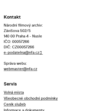
Kontakt
Národní filmový archiv:
Závišova 502/5
140 00 Praha 4 - Nusle
IČO: 00057266
DIČ: CZ00057266
e-podatelna@nfa.cz
Správa webu:
webmaster@nfa.cz
Servis
Volná místa
Všeobecné obchodní podmínky
Ceník služeb
Informace a dokumenty