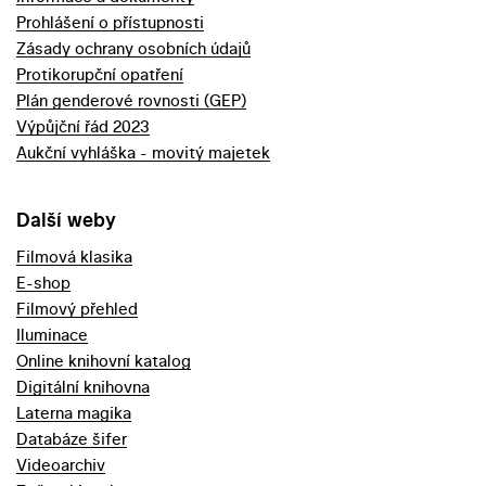
Prohlášení o přístupnosti
Zásady ochrany osobních údajů
Protikorupční opatření
Plán genderové rovnosti (GEP)
Výpůjční řád 2023
Aukční vyhláška - movitý majetek
Další weby
Filmová klasika
E-shop
Filmový přehled
Iluminace
Online knihovní katalog
Digitální knihovna
Laterna magika
Databáze šifer
Videoarchiv