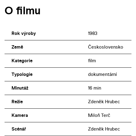
O filmu
Rok výroby
1983
Země
Československo
Kategorie
film
Typologie
dokumentární
Minutáž
16 min
Režie
Zdeněk Hrubec
Kamera
Miloň Terč
Scénář
Zdeněk Hrubec