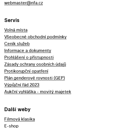
webmaster@nfa.cz
Servis
Volná místa
Všeobecné obchodní podmínky
Ceník služeb
Informace a dokumenty
Prohlášení o přístupnosti
Zásady ochrany osobních údajů
Protikorupční opatření
Plán genderové rovnosti (GEP)
Výpůjční řád 2023
Aukční vyhláška - movitý majetek
Další weby
Filmová klasika
E-shop