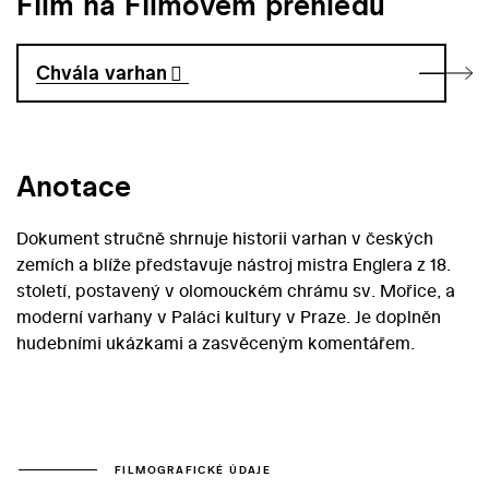
Film na Filmovém přehledu
Chvála varhan
Anotace
Dokument stručně shrnuje historii varhan v českých
zemích a blíže představuje nástroj mistra Englera z 18.
století, postavený v olomouckém chrámu sv. Mořice, a
moderní varhany v Paláci kultury v Praze. Je doplněn
hudebními ukázkami a zasvěceným komentářem.
FILMOGRAFICKÉ ÚDAJE