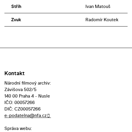
Střih
Ivan Matouš
Zvuk
Radomír Koutek
Kontakt
Národní filmový archiv:
Závišova 502/5
140 00 Praha 4 - Nusle
IČO: 00057266
DIČ: CZ00057266
e-podatelna@nfa.cz
Správa webu: