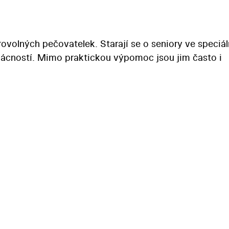
ovolných pečovatelek. Starají se o seniory ve speciál
mácností. Mimo praktickou výpomoc jsou jim často i