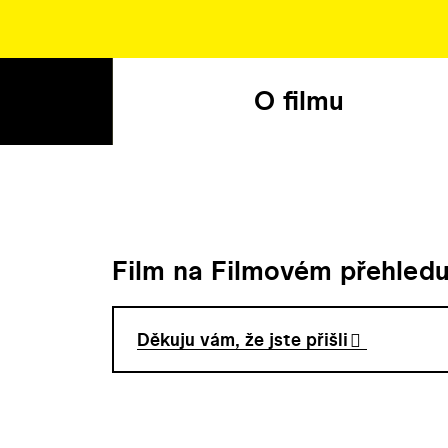
O filmu
Film na Filmovém přehled
Děkuju vám, že jste přišli