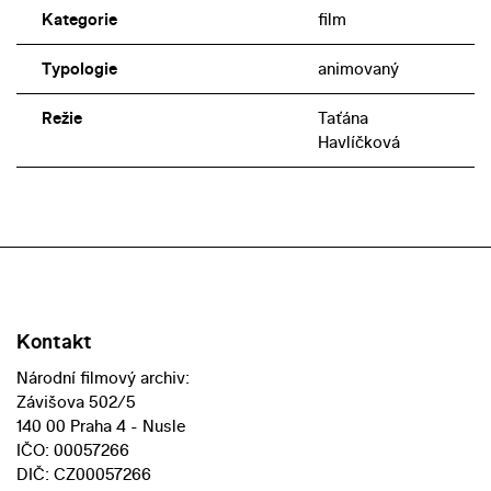
Kategorie
film
Typologie
animovaný
Režie
Taťána
Havlíčková
Kontakt
Národní filmový archiv:
Závišova 502/5
140 00 Praha 4 - Nusle
IČO: 00057266
DIČ: CZ00057266