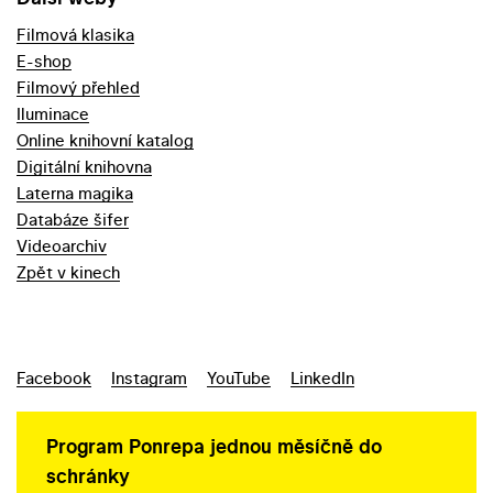
Filmová klasika
E-shop
Filmový přehled
Iluminace
Online knihovní katalog
Digitální knihovna
Laterna magika
Databáze šifer
Videoarchiv
Zpět v kinech
Facebook
Instagram
YouTube
LinkedIn
Program Ponrepa jednou měsíčně do
schránky