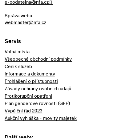
e-podatelna@nfa.cz
Správa webu:
webmaster@nfa.cz
Servis
Volná místa
Všeobecné obchodní podmínky
Ceník služeb
Informace a dokumenty
Prohlášení o přístupnosti
Zásady ochrany osobních údajů
Protikorupční opatření
Plán genderové rovnosti (GEP)
Výpůjční řád 2023
Aukční vyhláška - movitý majetek
Další weby