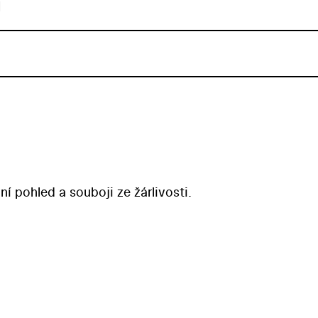
u
í pohled a souboji ze žárlivosti.