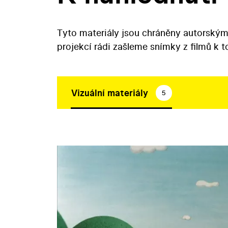
Tyto materiály jsou chráněny autorským
projekcí rádi zašleme snímky z filmů k 
Vizuální materiály
5