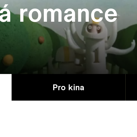
vá romance
Pro kina