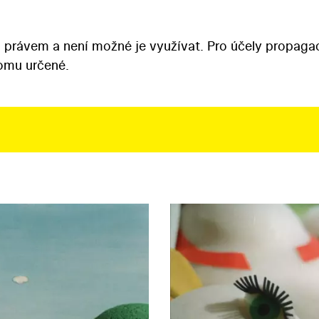
 právem a není možné je využívat. Pro účely propaga
tomu určené.