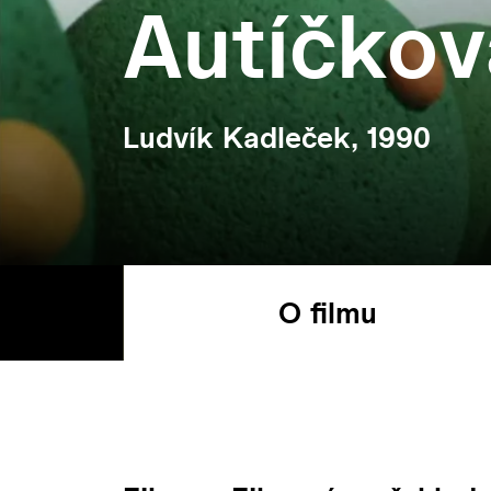
Autíčko
Ludvík Kadleček, 1990
O filmu