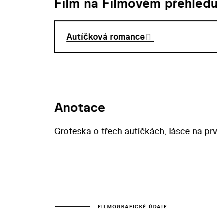
Film na Filmovém přehled
Autíčková romance
Anotace
Groteska o třech autíčkách, lásce na prvn
FILMOGRAFICKÉ ÚDAJE