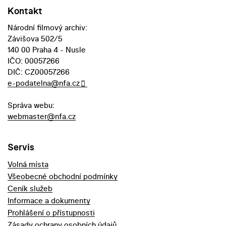
Kontakt
Národní filmový archiv:
Závišova 502/5
140 00 Praha 4 - Nusle
IČO: 00057266
DIČ: CZ00057266
e-podatelna@nfa.cz
Správa webu:
webmaster@nfa.cz
Servis
Volná místa
Všeobecné obchodní podmínky
Ceník služeb
Informace a dokumenty
Prohlášení o přístupnosti
Zásady ochrany osobních údajů