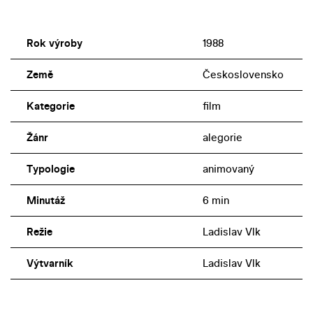
Rok výroby
1988
Země
Československo
Kategorie
film
Žánr
alegorie
Typologie
animovaný
Minutáž
6 min
Režie
Ladislav Vlk
Výtvarník
Ladislav Vlk