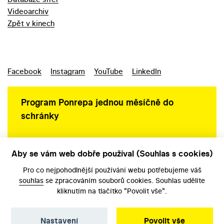
Videoarchiv
Zpět v kinech
Facebook
Instagram
YouTube
LinkedIn
Program Ponrepa jednou měsíčně do
schránky
Aby se vám web dobře používal (Souhlas s cookies)
Ochrana osobních údajů
Pro co nejpohodlnější používání webu potřebujeme váš
souhlas
se zpracováním souborů cookies. Souhlas udělíte
kliknutím na tlačítko "Povolit vše".
Nastavení
Povolit vše