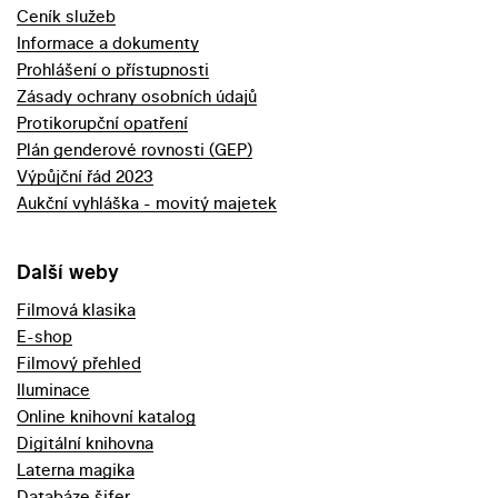
Ceník služeb
Informace a dokumenty
Prohlášení o přístupnosti
Zásady ochrany osobních údajů
Protikorupční opatření
Plán genderové rovnosti (GEP)
Výpůjční řád 2023
Aukční vyhláška - movitý majetek
Další weby
Filmová klasika
E-shop
Filmový přehled
Iluminace
Online knihovní katalog
Digitální knihovna
Laterna magika
Databáze šifer