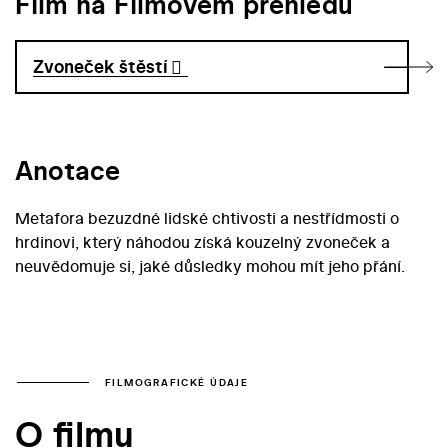
Film na Filmovém přehledu
Zvoneček štěstí
Anotace
Metafora bezuzdné lidské chtivosti a nestřídmosti o
hrdinovi, který náhodou získá kouzelný zvoneček a
neuvědomuje si, jaké důsledky mohou mít jeho přání.
FILMOGRAFICKÉ ÚDAJE
O filmu