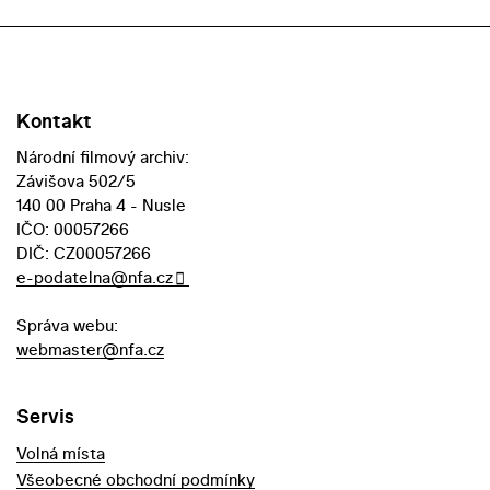
Kontakt
Národní filmový archiv:
Závišova 502/5
140 00 Praha 4 - Nusle
IČO: 00057266
DIČ: CZ00057266
e-podatelna@nfa.cz
Správa webu:
webmaster@nfa.cz
Servis
Volná místa
Všeobecné obchodní podmínky