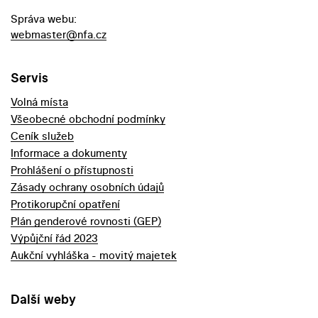
Správa webu:
webmaster@nfa.cz
Servis
Volná místa
Všeobecné obchodní podmínky
Ceník služeb
Informace a dokumenty
Prohlášení o přístupnosti
Zásady ochrany osobních údajů
Protikorupční opatření
Plán genderové rovnosti (GEP)
Výpůjční řád 2023
Aukční vyhláška - movitý majetek
Další weby