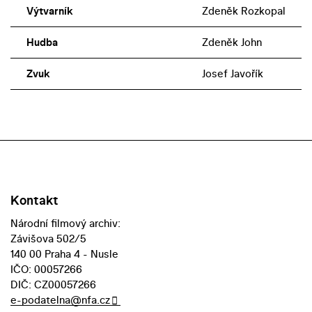
Výtvarník
Zdeněk Rozkopal
Hudba
Zdeněk John
Zvuk
Josef Javořík
Kontakt
Národní filmový archiv:
Závišova 502/5
140 00 Praha 4 - Nusle
IČO: 00057266
DIČ: CZ00057266
e-podatelna@nfa.cz