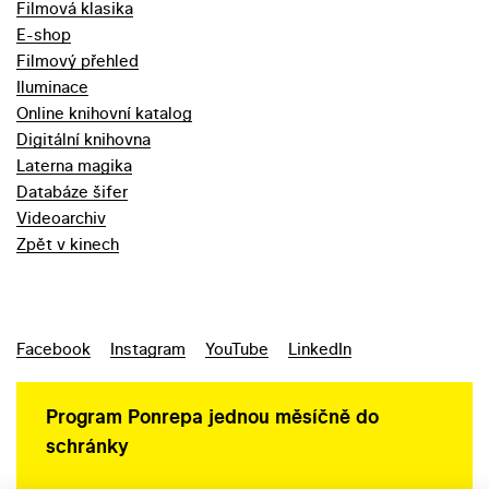
Filmová klasika
E-shop
Filmový přehled
Iluminace
Online knihovní katalog
Digitální knihovna
Laterna magika
Databáze šifer
Videoarchiv
Zpět v kinech
Facebook
Instagram
YouTube
LinkedIn
Program Ponrepa jednou měsíčně do
schránky