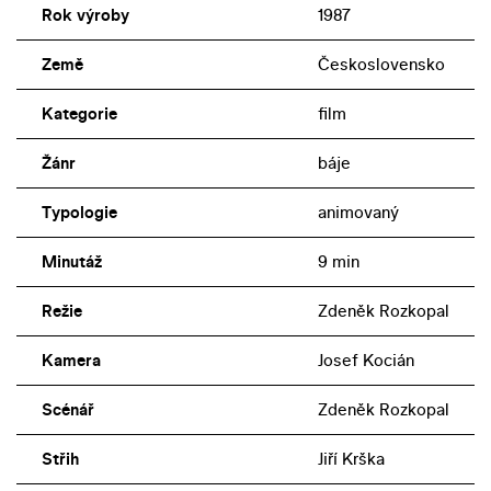
Rok výroby
1987
Země
Československo
Kategorie
film
Žánr
báje
Typologie
animovaný
Minutáž
9 min
Režie
Zdeněk Rozkopal
Kamera
Josef Kocián
Scénář
Zdeněk Rozkopal
Střih
Jiří Krška