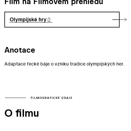
Film na Filmovém přehledu
Olympijské hry
Anotace
Adaptace řecké báje o vzniku tradice olympijských her.
FILMOGRAFICKÉ ÚDAJE
O filmu