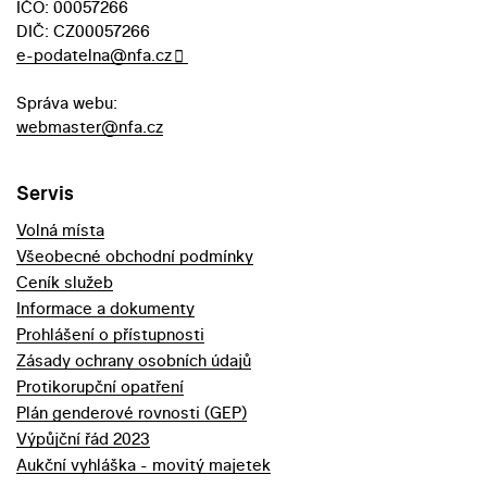
IČO: 00057266
DIČ: CZ00057266
e-podatelna@nfa.cz
Správa webu:
webmaster@nfa.cz
Servis
Volná místa
Všeobecné obchodní podmínky
Ceník služeb
Informace a dokumenty
Prohlášení o přístupnosti
Zásady ochrany osobních údajů
Protikorupční opatření
Plán genderové rovnosti (GEP)
Výpůjční řád 2023
Aukční vyhláška - movitý majetek