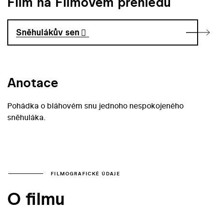
Film na Filmovém přehledu
Sněhulákův sen
Anotace
Pohádka o bláhovém snu jednoho nespokojeného
sněhuláka.
FILMOGRAFICKÉ ÚDAJE
O filmu