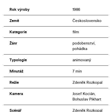
Rok výroby
1986
Země
Československo
Kategorie
film
Žánr
podobenství,
pohádka
Typologie
animovaný
Minutáž
7 min
Režie
Zdeněk Rozkopal
Kamera
Josef Kocián,
Bohuslav Pikhart
Scénář
Zdeněk Rozkopal