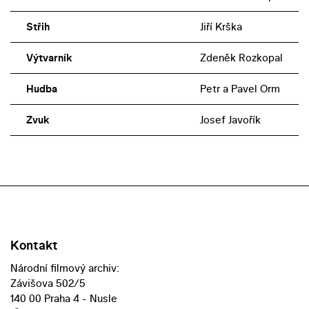
Střih
Jiří Krška
Výtvarník
Zdeněk Rozkopal
Hudba
Petr a Pavel Orm
Zvuk
Josef Javořík
Kontakt
Národní filmový archiv:
Závišova 502/5
140 00 Praha 4 - Nusle