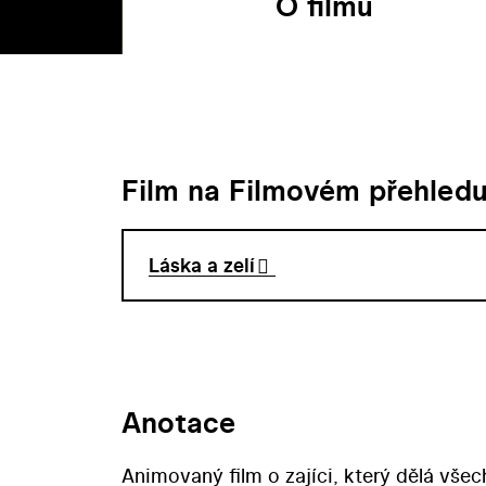
O filmu
Film na Filmovém přehled
Láska a zelí
Anotace
Animovaný film o zajíci, který dělá vše