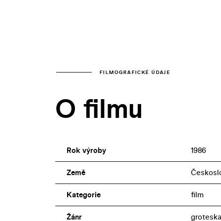
FILMOGRAFICKÉ ÚDAJE
O filmu
Rok výroby
1986
Země
Českosl
Kategorie
film
Žánr
grotesk