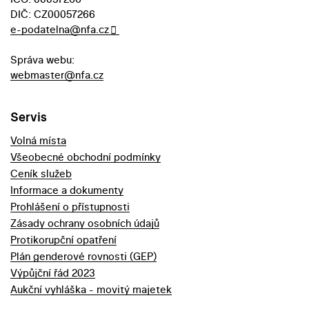
DIČ: CZ00057266
e-podatelna@nfa.cz
Správa webu:
webmaster@nfa.cz
Servis
Volná místa
Všeobecné obchodní podmínky
Ceník služeb
Informace a dokumenty
Prohlášení o přístupnosti
Zásady ochrany osobních údajů
Protikorupční opatření
Plán genderové rovnosti (GEP)
Výpůjční řád 2023
Aukční vyhláška - movitý majetek