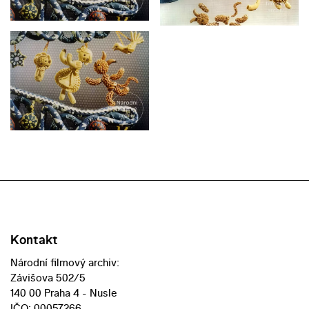
Kontakt
Národní filmový archiv:
Závišova 502/5
140 00 Praha 4 - Nusle
IČO: 00057266