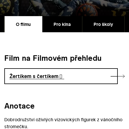
O filmu
Pro kina
Pro školy
Film na Filmovém přehledu
Žertíkem s čertíkem
Anotace
Dobrodružství oživlých vizovických figurek z vánočního
stromečku.