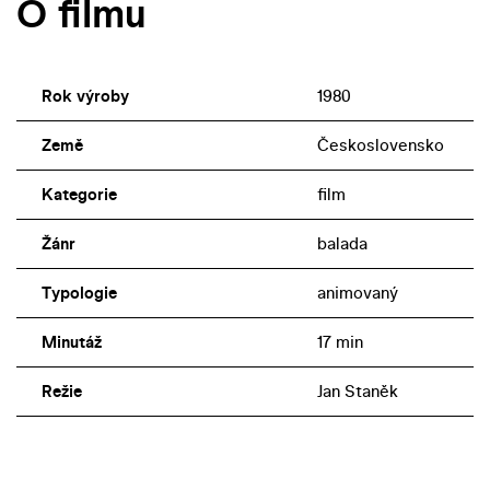
O filmu
Rok výroby
1980
Země
Československo
Kategorie
film
Žánr
balada
Typologie
animovaný
Minutáž
17 min
Režie
Jan Staněk