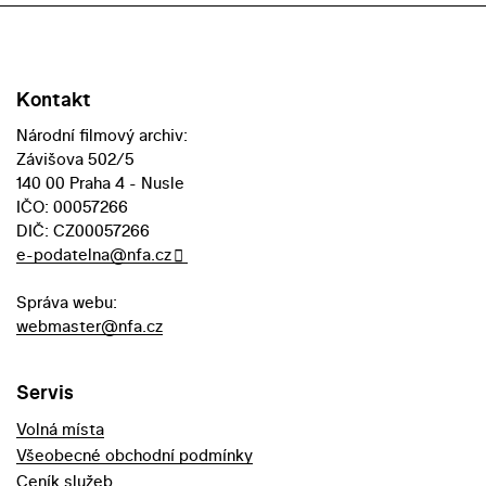
Kontakt
Národní filmový archiv:
Závišova 502/5
140 00 Praha 4 - Nusle
IČO: 00057266
DIČ: CZ00057266
e-podatelna@nfa.cz
Správa webu:
webmaster@nfa.cz
Servis
Volná místa
Všeobecné obchodní podmínky
Ceník služeb