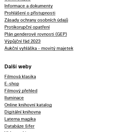
Informace a dokumenty
Prohlášení o přístupnosti
Zásady ochrany osobních údajů
Protikorupční opatření
Plán genderové rovnosti (GEP)
Výpůjční řád 2023
Aukční vyhláška - movitý majetek
Další weby
Filmová klasika
E-shop
Filmový přehled
Iluminace
Online knihovní katalog
Digitální knihovna
Laterna magika
Databáze šifer