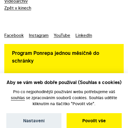
Videoarchiv
Zpět v kinech
Facebook
Instagram
YouTube
LinkedIn
Program Ponrepa jednou měsíčně do
schránky
Aby se vám web dobře používal (Souhlas s cookies)
Ochrana osobních údajů
Pro co nejpohodlnější používání webu potřebujeme váš
souhlas
se zpracováním souborů cookies. Souhlas udělíte
kliknutím na tlačítko "Povolit vše".
Nastavení
Povolit vše
©️ Národní filmový archiv, 2026