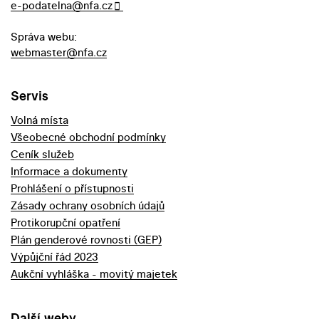
e-podatelna@nfa.cz
Správa webu:
webmaster@nfa.cz
Servis
Volná místa
Všeobecné obchodní podmínky
Ceník služeb
Informace a dokumenty
Prohlášení o přístupnosti
Zásady ochrany osobních údajů
Protikorupční opatření
Plán genderové rovnosti (GEP)
Výpůjční řád 2023
Aukční vyhláška - movitý majetek
Další weby