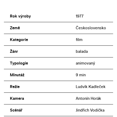
Rok výroby
1977
Země
Československo
Kategorie
film
Žánr
balada
Typologie
animovaný
Minutáž
9 min
Režie
Ludvík Kadleček
Kamera
Antonín Horák
Scénář
Jindřich Vodička