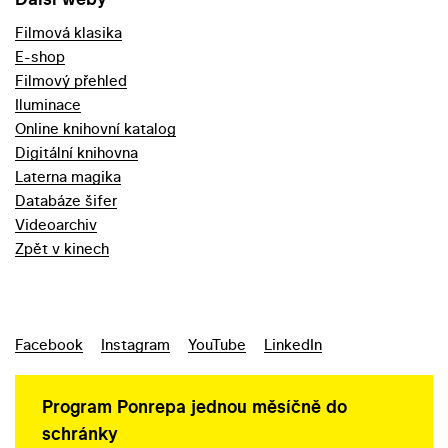
Filmová klasika
E-shop
Filmový přehled
Iluminace
Online knihovní katalog
Digitální knihovna
Laterna magika
Databáze šifer
Videoarchiv
Zpět v kinech
Facebook
Instagram
YouTube
LinkedIn
Program Ponrepa jednou měsíčně do
schránky