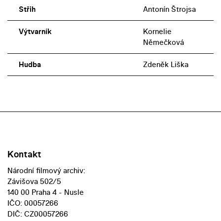
Střih
Antonín Štrojsa
Výtvarník
Kornelie
Němečková
Hudba
Zdeněk Liška
Kontakt
Národní filmový archiv:
Závišova 502/5
140 00 Praha 4 - Nusle
IČO: 00057266
DIČ: CZ00057266