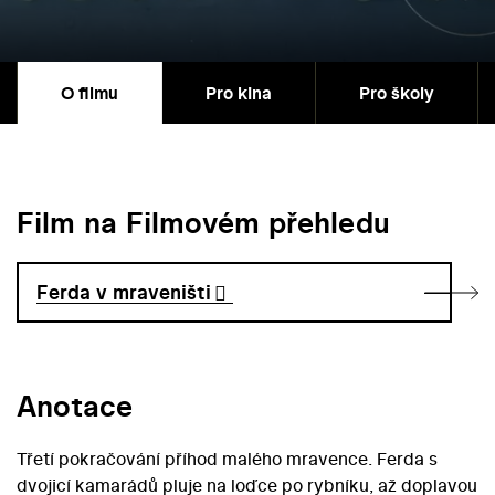
O filmu
Pro kina
Pro školy
Film na Filmovém přehledu
Ferda v mraveništi
Anotace
Třetí pokračování příhod malého mravence. Ferda s
dvojicí kamarádů pluje na loďce po rybníku, až doplavou