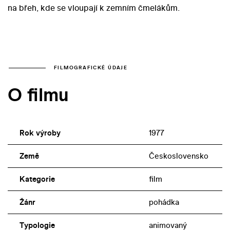
na břeh, kde se vloupají k zemním čmelákům.
FILMOGRAFICKÉ ÚDAJE
O filmu
Rok výroby
1977
Země
Československo
Kategorie
film
Žánr
pohádka
Typologie
animovaný