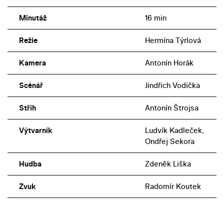
Minutáž
16 min
Režie
Hermína Týrlová
Kamera
Antonín Horák
Scénář
Jindřich Vodička
Střih
Antonín Štrojsa
Výtvarník
Ludvík Kadleček,
Ondřej Sekora
Hudba
Zdeněk Liška
Zvuk
Radomír Koutek