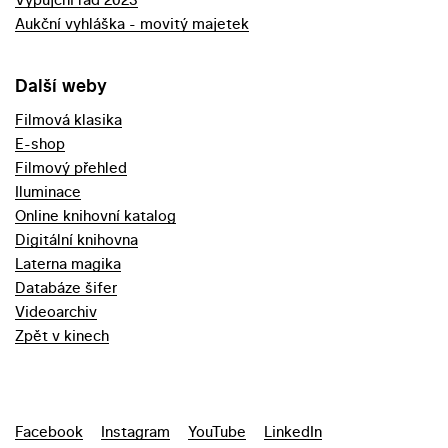
Aukční vyhláška - movitý majetek
Další weby
Filmová klasika
E-shop
Filmový přehled
Iluminace
Online knihovní katalog
Digitální knihovna
Laterna magika
Databáze šifer
Videoarchiv
Zpět v kinech
Facebook
Instagram
YouTube
LinkedIn