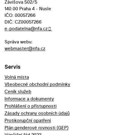
Závišova 502/5
140 00 Praha 4 - Nusle
IČO: 00057266
DIČ: CZ00057266
e-podatelna@nfa.cz
Správa webu:
webmaster@nfa.cz
Servis
Volná místa
Všeobecné obchodní podmínky
Ceník služeb
Informace a dokumenty
Prohlášení o přístupnosti
Zásady ochrany osobních údajů
Protikorupční opatření
Plán genderové rovnosti (GEP)
Výpůjční řád 2023