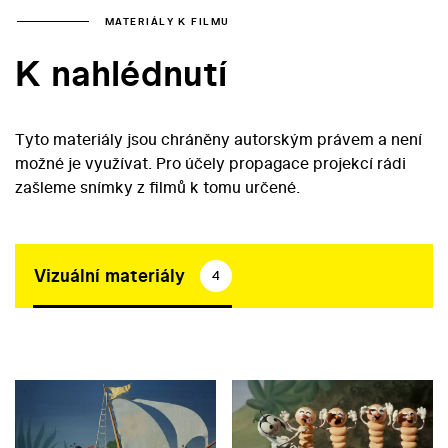
MATERIÁLY K FILMU
K nahlédnutí
Tyto materiály jsou chráněny autorským právem a není
možné je využívat. Pro účely propagace projekcí rádi
zašleme snímky z filmů k tomu určené.
Vizuální materiály
4