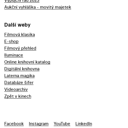
Výpůjční řád 2023
Aukční vyhláška - movitý majetek
Další weby
Filmová klasika
E-shop
Filmový přehled
Iluminace
Online knihovní katalog
Digitální knihovna
Laterna magika
Databáze šifer
Videoarchiv
Zpět v kinech
Facebook
Instagram
YouTube
LinkedIn