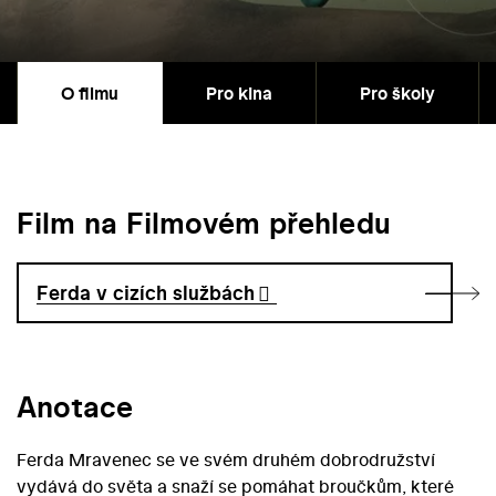
O filmu
Pro kina
Pro školy
Film na Filmovém přehledu
Ferda v cizích službách
Anotace
Ferda Mravenec se ve svém druhém dobrodružství
vydává do světa a snaží se pomáhat broučkům, které