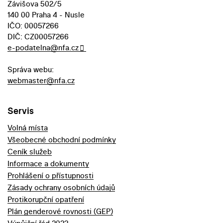
Závišova 502/5
140 00 Praha 4 - Nusle
IČO: 00057266
DIČ: CZ00057266
e-podatelna@nfa.cz
Správa webu:
webmaster@nfa.cz
Servis
Volná místa
Všeobecné obchodní podmínky
Ceník služeb
Informace a dokumenty
Prohlášení o přístupnosti
Zásady ochrany osobních údajů
Protikorupční opatření
Plán genderové rovnosti (GEP)