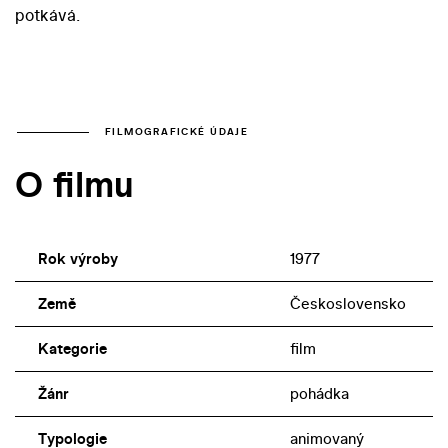
potkává.
FILMOGRAFICKÉ ÚDAJE
O filmu
Rok výroby
1977
Země
Československo
Kategorie
film
Žánr
pohádka
Typologie
animovaný