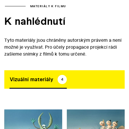
MATERIÁLY K FILMU
K nahlédnutí
Tyto materiály jsou chráněny autorským právem a není
možné je využívat. Pro účely propagace projekcí rádi
zašleme snímky z filmů k tomu určené.
Vizuální materiály
4