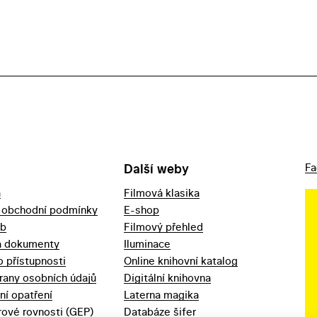
Další weby
Fa
a
Filmová klasika
 obchodní podmínky
E-shop
eb
Filmový přehled
a dokumenty
Iluminace
o přístupnosti
Online knihovní katalog
rany osobních údajů
Digitální knihovna
ní opatření
Laterna magika
ové rovnosti (GEP)
Databáze šifer