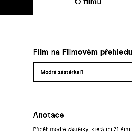
O filmu
Film na Filmovém přehled
Modrá zástěrka
Anotace
Příběh modré zástěrky, která touží létat