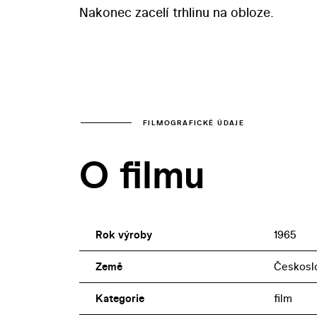
Nakonec zacelí trhlinu na obloze.
FILMOGRAFICKÉ ÚDAJE
O filmu
Rok výroby
1965
Země
Českosl
Kategorie
film