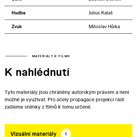
Hudba
Julius Kalaš
Zvuk
Miloslav Hůrka
MATERIÁLY K FILMU
K nahlédnutí
Tyto materiály jsou chráněny autorským právem a není
možné je využívat. Pro účely propagace projekcí rádi
zašleme snímky z filmů k tomu určené.
Vizuální materiály
5