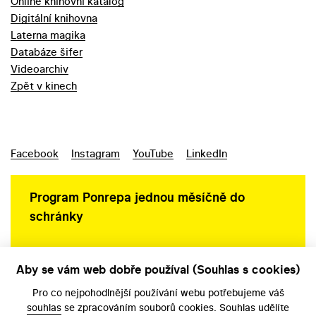
Online knihovní katalog
Digitální knihovna
Laterna magika
Databáze šifer
Videoarchiv
Zpět v kinech
Facebook
Instagram
YouTube
LinkedIn
Program Ponrepa jednou měsíčně do
schránky
Aby se vám web dobře používal (Souhlas s cookies)
Ochrana osobních údajů
Pro co nejpohodlnější používání webu potřebujeme váš
souhlas
se zpracováním souborů cookies. Souhlas udělíte