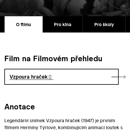
O filmu
Pro kina
Pro školy
Film na Filmovém přehledu
Vzpoura hraček
Anotace
Legendární snímek Vzpoura hraček (1947) je prvním
filmem Hermíny Týrlové, kombinujícím animaci loutek s