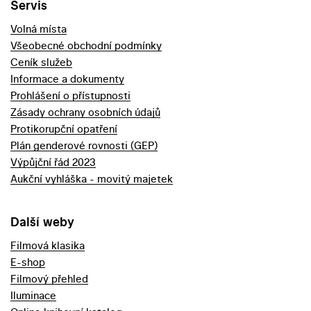
Servis
Volná místa
Všeobecné obchodní podmínky
Ceník služeb
Informace a dokumenty
Prohlášení o přístupnosti
Zásady ochrany osobních údajů
Protikorupční opatření
Plán genderové rovnosti (GEP)
Výpůjční řád 2023
Aukční vyhláška - movitý majetek
Další weby
Filmová klasika
E-shop
Filmový přehled
Iluminace