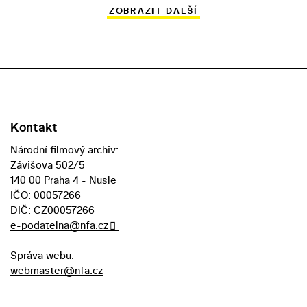
ZOBRAZIT DALŠÍ
Kontakt
Národní filmový archiv:
Závišova 502/5
140 00 Praha 4 - Nusle
IČO: 00057266
DIČ: CZ00057266
e-podatelna@nfa.cz
Správa webu:
webmaster@nfa.cz