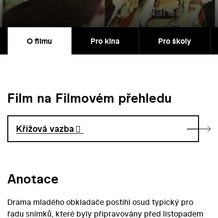
O filmu
Pro kina
Pro školy
Film na Filmovém přehledu
Křížová vazba
Anotace
Drama mladého obkladače postihl osud typický pro
řadu snímků, které byly připravovány před listopadem