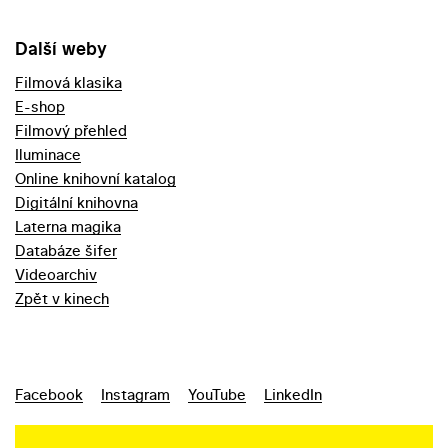
Další weby
Filmová klasika
E-shop
Filmový přehled
Iluminace
Online knihovní katalog
Digitální knihovna
Laterna magika
Databáze šifer
Videoarchiv
Zpět v kinech
Facebook
Instagram
YouTube
LinkedIn