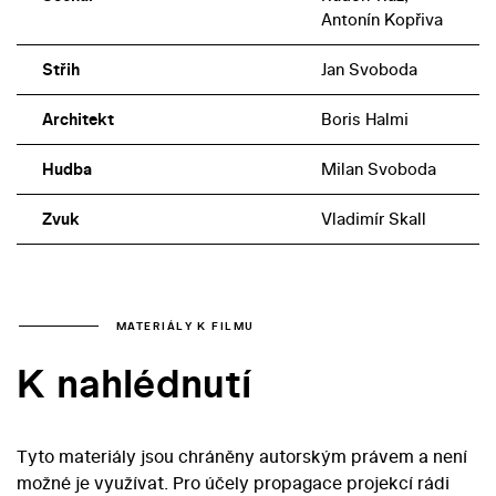
Antonín Kopřiva
Střih
Jan Svoboda
Architekt
Boris Halmi
Hudba
Milan Svoboda
Zvuk
Vladimír Skall
MATERIÁLY K FILMU
K nahlédnutí
Tyto materiály jsou chráněny autorským právem a není
možné je využívat. Pro účely propagace projekcí rádi