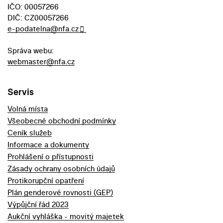
IČO: 00057266
DIČ: CZ00057266
e-podatelna@nfa.cz
Správa webu:
webmaster@nfa.cz
Servis
Volná místa
Všeobecné obchodní podmínky
Ceník služeb
Informace a dokumenty
Prohlášení o přístupnosti
Zásady ochrany osobních údajů
Protikorupční opatření
Plán genderové rovnosti (GEP)
Výpůjční řád 2023
Aukční vyhláška - movitý majetek