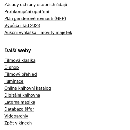
Zásady ochrany osobních údajů
Protikorupční opatření
Plán genderové rovnosti (GEP)
Výpůjční řád 2023
Aukční vyhláška - movitý majetek
Další weby
Filmová klasika
E-shop
Filmový přehled
Iluminace
Online knihovní katalog
Digitální knihovna
Laterna magika
Databáze šifer
Videoarchiv
Zpět v kinech