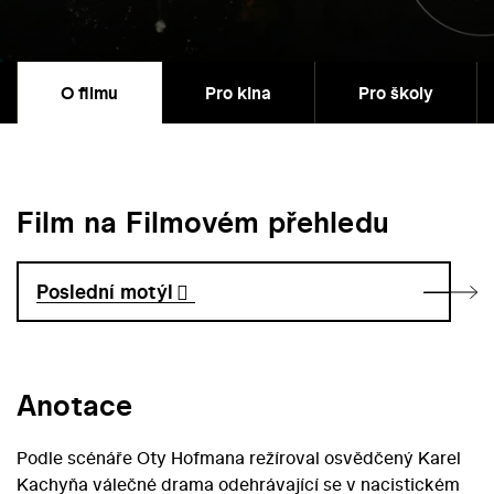
O filmu
Pro kina
Pro školy
Film na Filmovém přehledu
Poslední motýl
Anotace
Podle scénáře Oty Hofmana režíroval osvědčený Karel
Kachyňa válečné drama odehrávající se v nacistickém