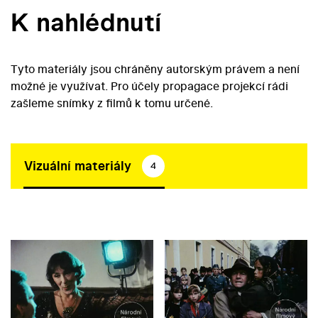
K nahlédnutí
Tyto materiály jsou chráněny autorským právem a není
možné je využívat. Pro účely propagace projekcí rádi
zašleme snímky z filmů k tomu určené.
Vizuální materiály
4