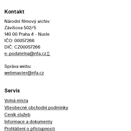
Kontakt
Národní filmový archiv:
Závišova 502/5
140 00 Praha 4 - Nusle
IČO: 00057266
DIČ: CZ00057266
e-podatelna@nfa.cz
Správa webu:
webmaster@nfa.cz
Servis
Volná místa
Všeobecné obchodní podmínky
Ceník služeb
Informace a dokumenty
Prohlášení o přístupnosti