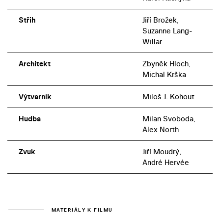
Střih
Jiří Brožek,
Suzanne Lang-
Willar
Architekt
Zbyněk Hloch,
Michal Krška
Výtvarník
Miloš J. Kohout
Hudba
Milan Svoboda,
Alex North
Zvuk
Jiří Moudrý,
André Hervée
MATERIÁLY K FILMU