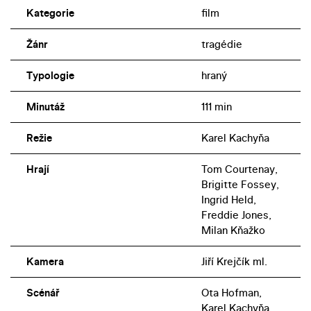
Kategorie
film
Žánr
tragédie
Typologie
hraný
Minutáž
111 min
Režie
Karel Kachyňa
Hrají
Tom Courtenay,
Brigitte Fossey,
Ingrid Held,
Freddie Jones,
Milan Kňažko
Kamera
Jiří Krejčík ml.
Scénář
Ota Hofman,
Karel Kachyňa