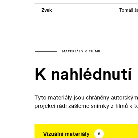
Zvuk
Tomáš J
MATERIÁLY K FILMU
K nahlédnutí
Tyto materiály jsou chráněny autorským
projekcí rádi zašleme snímky z filmů k 
Vizuální materiály
8