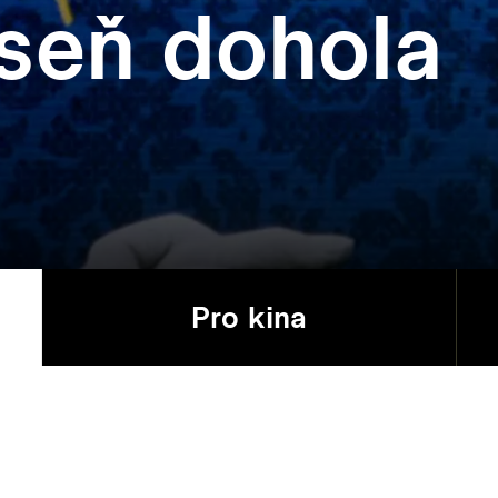
seň dohola
Pro kina