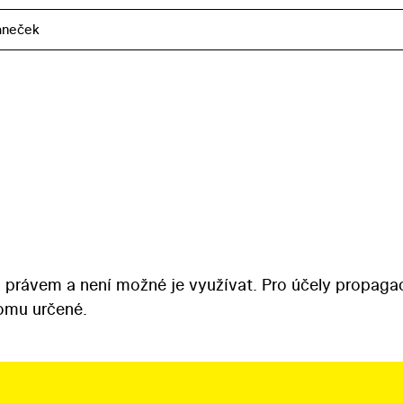
aneček
 právem a není možné je využívat. Pro účely propaga
tomu určené.