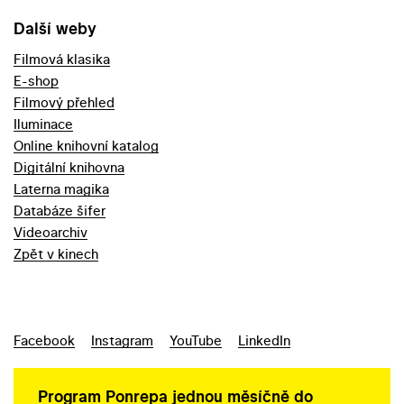
Další weby
Filmová klasika
E-shop
Filmový přehled
Iluminace
Online knihovní katalog
Digitální knihovna
Laterna magika
Databáze šifer
Videoarchiv
Zpět v kinech
Facebook
Instagram
YouTube
LinkedIn
Program Ponrepa jednou měsíčně do