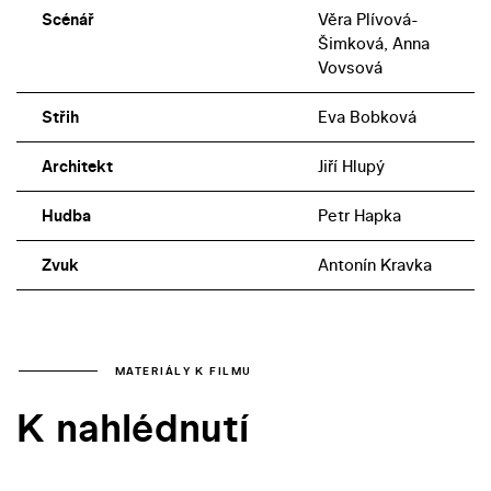
Scénář
Věra Plívová-
Šimková, Anna
Vovsová
Střih
Eva Bobková
Architekt
Jiří Hlupý
Hudba
Petr Hapka
Zvuk
Antonín Kravka
MATERIÁLY K FILMU
K nahlédnutí