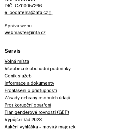
DIČ: CZ00057266
e-podatelna@nfa.cz
Správa webu:
webmaster@nfa.cz
Servis
Volná místa
Všeobecné obchodní podmínky
Ceník služeb
Informace a dokumenty
Prohlášení o přístupnosti
Zásady ochrany osobních údajů
Protikorupční opatření
Plán genderové rovnosti (GEP)
Výpůjční řád 2023
Aukční vyhláška - movitý majetek