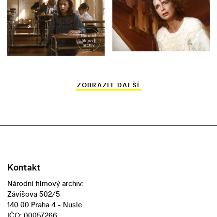
ZOBRAZIT DALŠÍ
Kontakt
Národní filmový archiv:
Závišova 502/5
140 00 Praha 4 - Nusle
IČO: 00057266