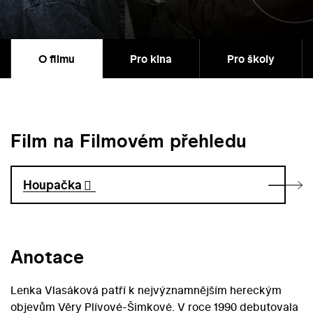
O filmu
Pro kina
Pro školy
Film na Filmovém přehledu
Houpačka
Anotace
Lenka Vlasáková patří k nejvýznamnějším hereckým
objevům Věry Plívové-Šimkové. V roce 1990 debutovala