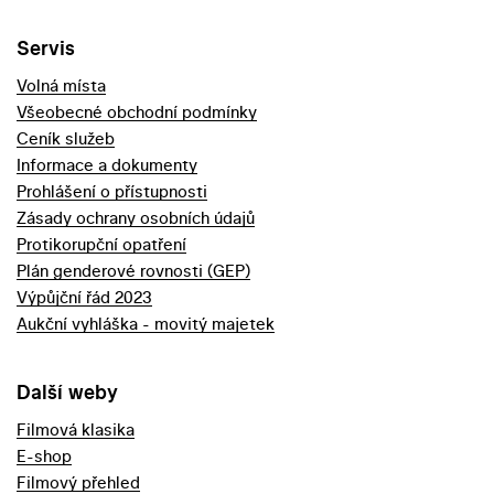
Servis
Volná místa
Všeobecné obchodní podmínky
Ceník služeb
Informace a dokumenty
Prohlášení o přístupnosti
Zásady ochrany osobních údajů
Protikorupční opatření
Plán genderové rovnosti (GEP)
Výpůjční řád 2023
Aukční vyhláška - movitý majetek
Další weby
Filmová klasika
E-shop
Filmový přehled