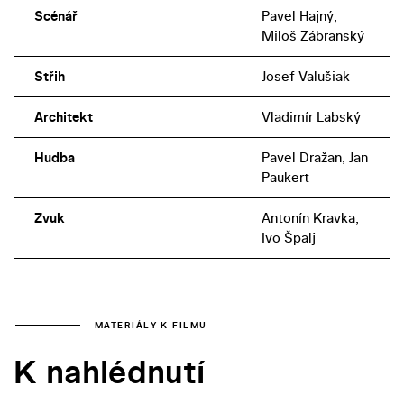
Scénář
Pavel Hajný,
Miloš Zábranský
Střih
Josef Valušiak
Architekt
Vladimír Labský
Hudba
Pavel Dražan, Jan
Paukert
Zvuk
Antonín Kravka,
Ivo Špalj
MATERIÁLY K FILMU
K nahlédnutí