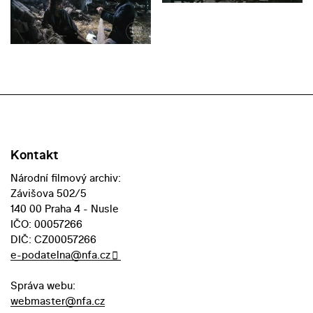
Kontakt
Národní filmový archiv:
Závišova 502/5
140 00 Praha 4 - Nusle
IČO: 00057266
DIČ: CZ00057266
e-podatelna@nfa.cz
Správa webu:
webmaster@nfa.cz