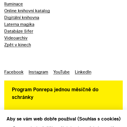
Iluminace
Online knihovní katalog
Digitální knihovna
Laterna magika
Databáze šifer
Videoarchiv
Zpět v kinech
Facebook
Instagram
YouTube
LinkedIn
Program Ponrepa jednou měsíčně do
schránky
Aby se vám web dobře používal (Souhlas s cookies)
Ochrana osobních údajů