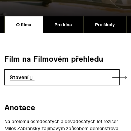
O filmu
Pro kina
Pro školy
Film na Filmovém přehledu
Stavení
Anotace
Na přelomu osmdesátých a devadesátých let režisér
Miloš Zábranský zajímavým způsobem demonstroval