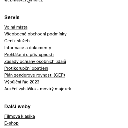
Servis
Volná místa
Všeobecné obchodní podmínky
Ceník služeb
Informace a dokumenty
Prohlášení o přístupnosti
Zásady ochrany osobních údajů
Protikorupční opatření
Plán genderové rovnosti (GEP)
Výpůjční řád 2023
Aukční vyhláška - movitý majetek
Další weby
Filmová klasika
E-shop