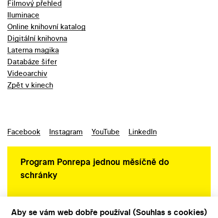
Filmový přehled
Iluminace
Online knihovní katalog
Digitální knihovna
Laterna magika
Databáze šifer
Videoarchiv
Zpět v kinech
Facebook
Instagram
YouTube
LinkedIn
Program Ponrepa jednou měsíčně do
schránky
Aby se vám web dobře používal (Souhlas s cookies)