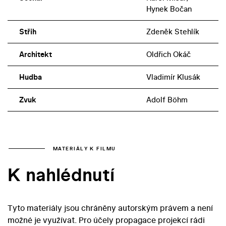
Hynek Bočan
Střih
Zdeněk Stehlík
Architekt
Oldřich Okáč
Hudba
Vladimír Klusák
Zvuk
Adolf Böhm
MATERIÁLY K FILMU
K nahlédnutí
Tyto materiály jsou chráněny autorským právem a není
možné je využívat. Pro účely propagace projekcí rádi