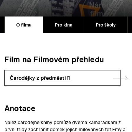
O filmu
Pro kina
Pro školy
Film na Filmovém přehledu
Čarodějky z předměstí
Anotace
Nález čarodějné knihy pomůže dvěma kamarádkám z
první třídy zachránit domek jejich milovaných tet Emy a