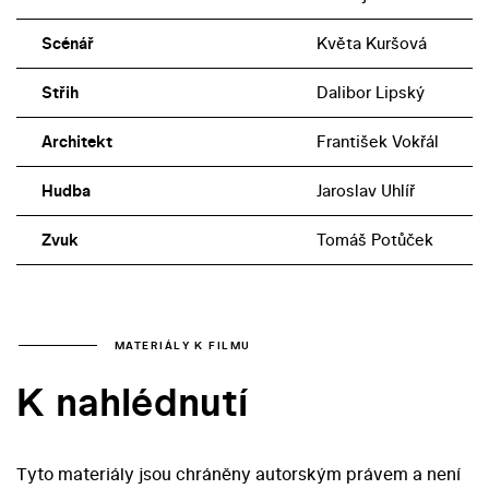
Scénář
Květa Kuršová
Střih
Dalibor Lipský
Architekt
František Vokřál
Hudba
Jaroslav Uhlíř
Zvuk
Tomáš Potůček
MATERIÁLY K FILMU
K nahlédnutí
Tyto materiály jsou chráněny autorským právem a není