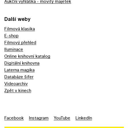
Aukční vyhláška - movitý majetek
Další weby
Filmová klasika
E-shop
Filmový přehled
Iluminace
Online knihovní katalog
Digitální knihovna
Laterna magika
Databáze šifer
Videoarchiv
Zpět v kinech
Facebook
Instagram
YouTube
LinkedIn