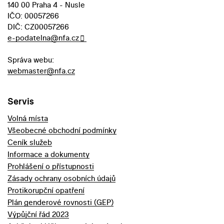
140 00 Praha 4 - Nusle
IČO: 00057266
DIČ: CZ00057266
e-podatelna@nfa.cz
Správa webu:
webmaster@nfa.cz
Servis
Volná místa
Všeobecné obchodní podmínky
Ceník služeb
Informace a dokumenty
Prohlášení o přístupnosti
Zásady ochrany osobních údajů
Protikorupční opatření
Plán genderové rovnosti (GEP)
Výpůjční řád 2023