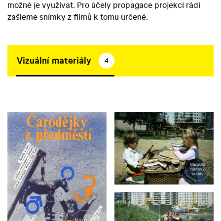
možné je využívat. Pro účely propagace projekcí rádi
zašleme snímky z filmů k tomu určené.
Vizuální materiály
4