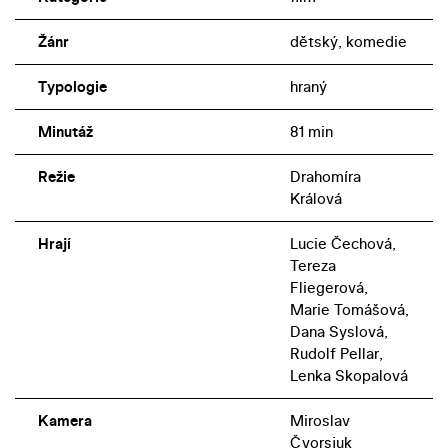
Žánr
dětský, komedie
Typologie
hraný
Minutáž
81 min
Režie
Drahomíra
Králová
Hrají
Lucie Čechová,
Tereza
Fliegerová,
Marie Tomášová,
Dana Syslová,
Rudolf Pellar,
Lenka Skopalová
Kamera
Miroslav
Čvorsjuk