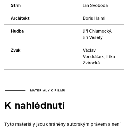
Střih
Jan Svoboda
Architekt
Boris Halmi
Hudba
Jiří Chlumecký,
Jiří Veselý
Zvuk
Václav
Vondráček, Jitka
Zvirocká
MATERIÁLY K FILMU
K nahlédnutí
Tyto materiály jsou chráněny autorským právem a není