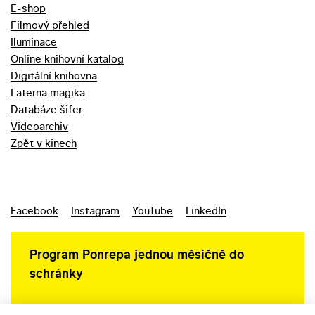
E-shop
Filmový přehled
Iluminace
Online knihovní katalog
Digitální knihovna
Laterna magika
Databáze šifer
Videoarchiv
Zpět v kinech
Facebook
Instagram
YouTube
LinkedIn
Program Ponrepa jednou měsíčně do
schránky