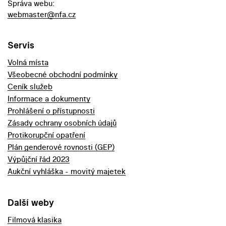
Správa webu:
webmaster@nfa.cz
Servis
Volná místa
Všeobecné obchodní podmínky
Ceník služeb
Informace a dokumenty
Prohlášení o přístupnosti
Zásady ochrany osobních údajů
Protikorupční opatření
Plán genderové rovnosti (GEP)
Výpůjční řád 2023
Aukční vyhláška - movitý majetek
Další weby
Filmová klasika