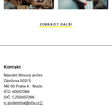
ZOBRAZIT DALŠÍ
Kontakt
Národní filmový archiv:
Závišova 502/5
140 00 Praha 4 - Nusle
IČO: 00057266
DIČ: CZ00057266
e-podatelna@nfa.cz