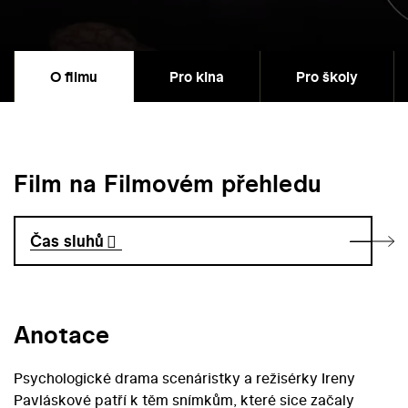
O filmu
Pro kina
Pro školy
Film na Filmovém přehledu
Čas sluhů
Anotace
Psychologické drama scenáristky a režisérky Ireny
Pavláskové patří k těm snímkům, které sice začaly