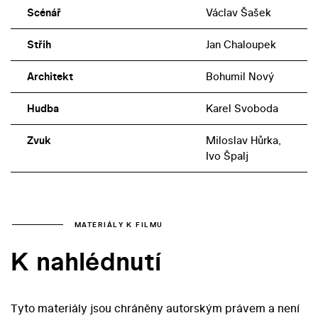
Scénář
Václav Šašek
Střih
Jan Chaloupek
Architekt
Bohumil Nový
Hudba
Karel Svoboda
Zvuk
Miloslav Hůrka,
Ivo Špalj
MATERIÁLY K FILMU
K nahlédnutí
Tyto materiály jsou chráněny autorským právem a není