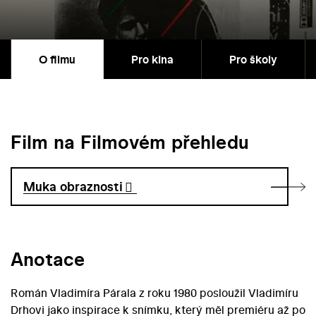
O filmu
Pro kina
Pro školy
Film na Filmovém přehledu
Muka obraznosti
Anotace
Román Vladimíra Párala z roku 1980 posloužil Vladimíru
Drhovi jako inspirace k snímku, který měl premiéru až po