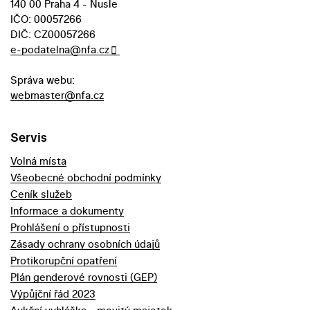
140 00 Praha 4 - Nusle
IČO: 00057266
DIČ: CZ00057266
e-podatelna@nfa.cz
Správa webu:
webmaster@nfa.cz
Servis
Volná místa
Všeobecné obchodní podmínky
Ceník služeb
Informace a dokumenty
Prohlášení o přístupnosti
Zásady ochrany osobních údajů
Protikorupční opatření
Plán genderové rovnosti (GEP)
Výpůjční řád 2023