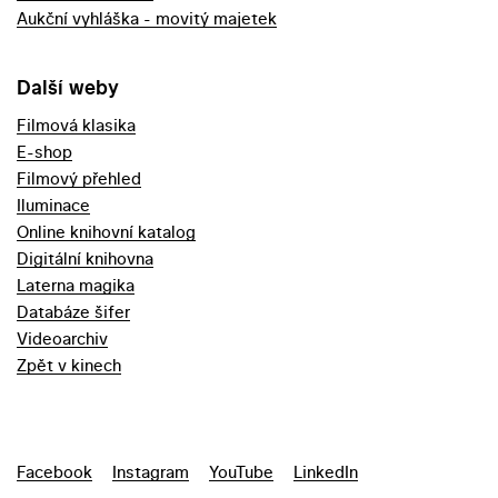
Aukční vyhláška - movitý majetek
Další weby
Filmová klasika
E-shop
Filmový přehled
Iluminace
Online knihovní katalog
Digitální knihovna
Laterna magika
Databáze šifer
Videoarchiv
Zpět v kinech
Facebook
Instagram
YouTube
LinkedIn