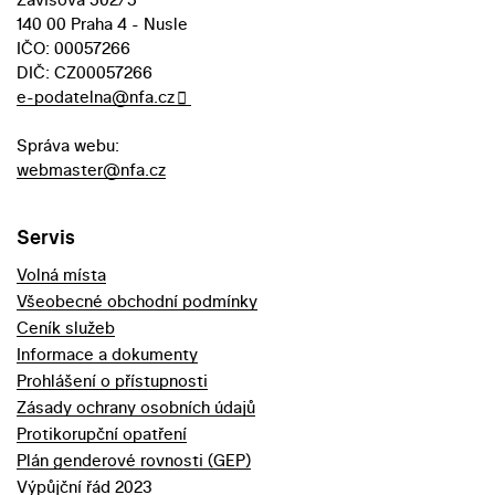
140 00 Praha 4 - Nusle
IČO: 00057266
DIČ: CZ00057266
e-podatelna@nfa.cz
Správa webu:
webmaster@nfa.cz
Servis
Volná místa
Všeobecné obchodní podmínky
Ceník služeb
Informace a dokumenty
Prohlášení o přístupnosti
Zásady ochrany osobních údajů
Protikorupční opatření
Plán genderové rovnosti (GEP)
Výpůjční řád 2023