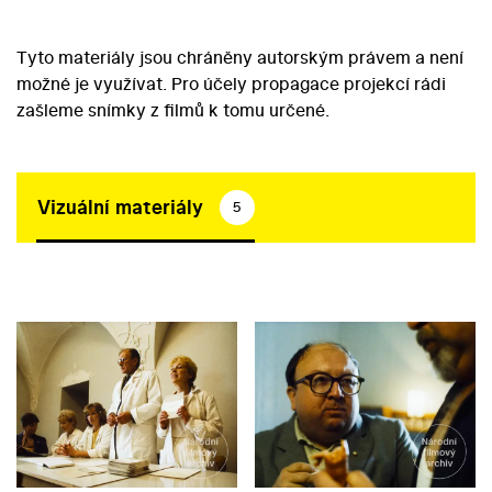
Tyto materiály jsou chráněny autorským právem a není
možné je využívat. Pro účely propagace projekcí rádi
zašleme snímky z filmů k tomu určené.
Vizuální materiály
5