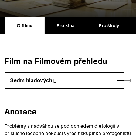
O filmu
Pro kina
Pro školy
Film na Filmovém přehledu
Sedm hladových
Anotace
Problémy s nadváhou se pod dohledem dietologů v
příslušné léčebně pokouší vyřešit skupinka protagonistů