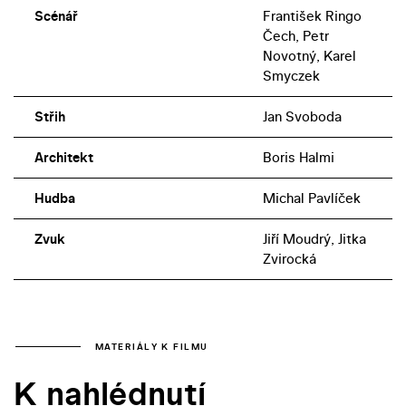
Scénář
František Ringo
Čech, Petr
Novotný, Karel
Smyczek
Střih
Jan Svoboda
Architekt
Boris Halmi
Hudba
Michal Pavlíček
Zvuk
Jiří Moudrý, Jitka
Zvirocká
MATERIÁLY K FILMU
K nahlédnutí