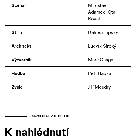
Scénář
Miroslav
Adamec, Ota
Koval
Střih
Dalibor Lipský
Architekt
Ludvík Široký
Výtvarník
Marc Chagall
Hudba
Petr Hapka
Zvuk
Jiří Moudrý
MATERIÁLY K FILMU
K nahlédnutí