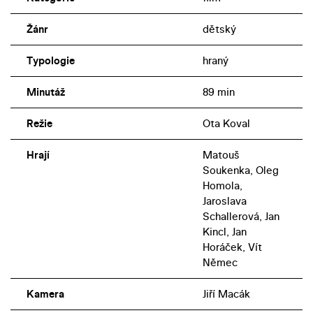
Žánr
dětský
Typologie
hraný
Minutáž
89 min
Režie
Ota Koval
Hrají
Matouš
Soukenka, Oleg
Homola,
Jaroslava
Schallerová, Jan
Kincl, Jan
Horáček, Vít
Němec
Kamera
Jiří Macák