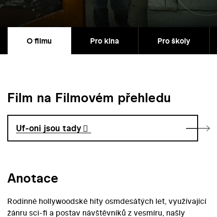
O filmu
Pro kina
Pro školy
Film na Filmovém přehledu
Uf-oni jsou tady
Anotace
Rodinné hollywoodské hity osmdesátých let, využívající
žánru sci-fi a postav návštěvníků z vesmíru, našly