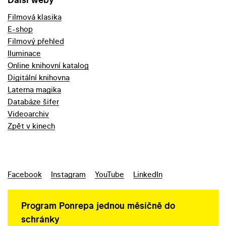
Filmová klasika
E-shop
Filmový přehled
Iluminace
Online knihovní katalog
Digitální knihovna
Laterna magika
Databáze šifer
Videoarchiv
Zpět v kinech
Facebook
Instagram
YouTube
LinkedIn
Program Ponrepa jednou měsíčně do
schránky