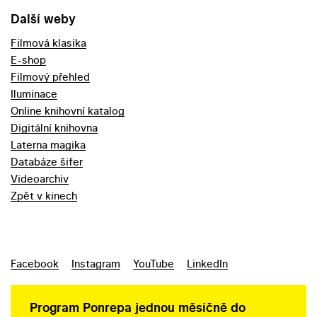
Další weby
Filmová klasika
E-shop
Filmový přehled
Iluminace
Online knihovní katalog
Digitální knihovna
Laterna magika
Databáze šifer
Videoarchiv
Zpět v kinech
Facebook
Instagram
YouTube
LinkedIn
Program Ponrepa jednou měsíčně do