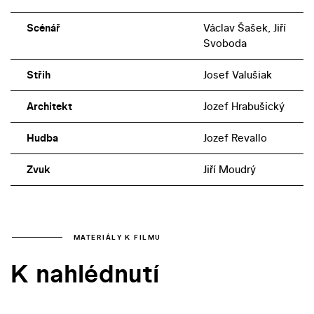
Scénář
Václav Šašek, Jiří
Svoboda
Střih
Josef Valušiak
Architekt
Jozef Hrabušický
Hudba
Jozef Revallo
Zvuk
Jiří Moudrý
MATERIÁLY K FILMU
K nahlédnutí