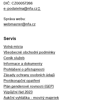
DIČ: CZ00057266
e-podatelna@nfa.cz
Správa webu:
webmaster@nfa.cz
Servis
Volná místa
Všeobecné obchodní podmínky
Ceník služeb
Informace a dokumenty
Prohlášení o přístupnosti
Zásady ochrany osobních údajů
Protikorupční opatření
Plán genderové rovnosti (GEP)
Výpůjční řád 2023
Aukční vyhláška - movitý majetek