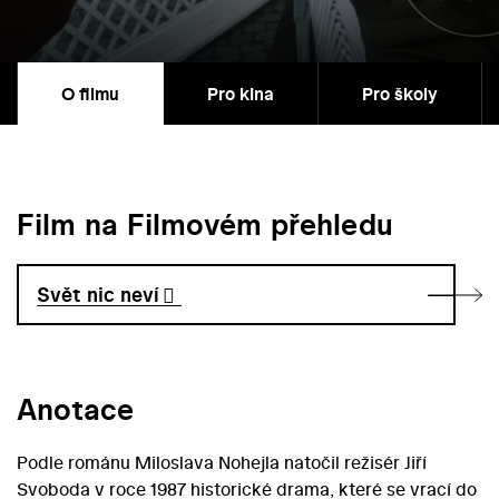
O filmu
Pro kina
Pro školy
Film na Filmovém přehledu
Svět nic neví
Anotace
Podle románu Miloslava Nohejla natočil režisér Jiří
Svoboda v roce 1987 historické drama, které se vrací do