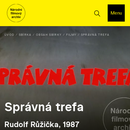
Menu
ÚVOD
SBÍRKA
OBSAH SBÍRKY
FILMY
SPRÁVNÁ TREFA
Správná trefa
Rudolf Růžička, 1987