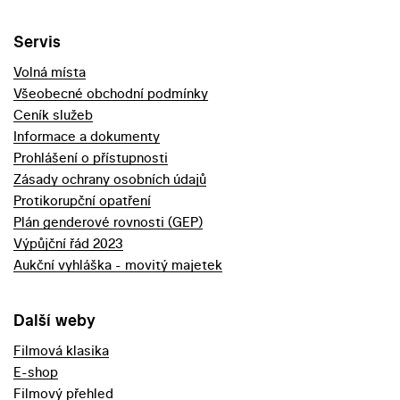
Servis
Volná místa
Všeobecné obchodní podmínky
Ceník služeb
Informace a dokumenty
Prohlášení o přístupnosti
Zásady ochrany osobních údajů
Protikorupční opatření
Plán genderové rovnosti (GEP)
Výpůjční řád 2023
Aukční vyhláška - movitý majetek
Další weby
Filmová klasika
E-shop
Filmový přehled