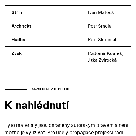
Střih
Ivan Matouš
Architekt
Petr Smola
Hudba
Petr Skoumal
Zvuk
Radomír Koutek,
Jitka Zvirocká
MATERIÁLY K FILMU
K nahlédnutí
Tyto materiály jsou chráněny autorským právem a není
možné je využívat. Pro účely propagace projekcí rádi