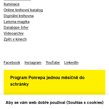
Iluminace
Online knihovní katalog
Digitální knihovna
Laterna magika
Databáze šifer
Videoarchiv
Zpět v kinech
Facebook
Instagram
YouTube
LinkedIn
Program Ponrepa jednou měsíčně do
schránky
Aby se vám web dobře používal (Souhlas s cookies)
Ochrana osobních údajů