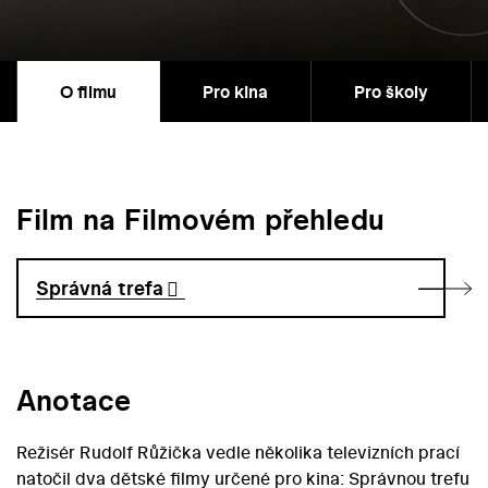
O filmu
Pro kina
Pro školy
Film na Filmovém přehledu
Správná trefa
Anotace
Režisér Rudolf Růžička vedle několika televizních prací
natočil dva dětské filmy určené pro kina: Správnou trefu