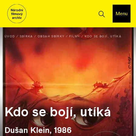
Menu
ÚVOD
SBÍRKA
OBSAH SBÍRKY
FILMY
KDO SE BOJÍ, UTÍKÁ
Kdo se bojí, utíká
Dušan Klein, 1986