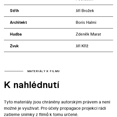
Střih
Jiří Brožek
Architekt
Boris Halmi
Hudba
Zdeněk Marat
Zvuk
Jiří Kříž
MATERIÁLY K FILMU
K nahlédnutí
Tyto materiály jsou chráněny autorským právem a není
možné je využívat. Pro účely propagace projekcí rádi
zašleme snímky z filmů k tomu určené.