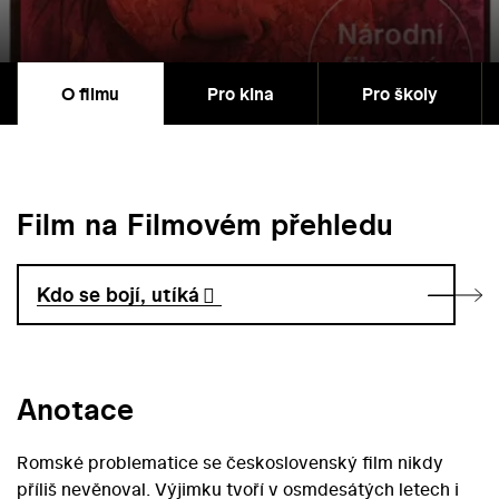
O filmu
Pro kina
Pro školy
Film na Filmovém přehledu
Kdo se bojí, utíká
Anotace
Romské problematice se československý film nikdy
příliš nevěnoval. Výjimku tvoří v osmdesátých letech i