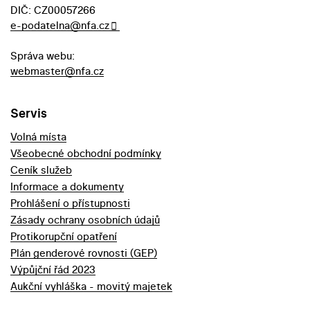
DIČ: CZ00057266
e-podatelna@nfa.cz
Správa webu:
webmaster@nfa.cz
Servis
Volná místa
Všeobecné obchodní podmínky
Ceník služeb
Informace a dokumenty
Prohlášení o přístupnosti
Zásady ochrany osobních údajů
Protikorupční opatření
Plán genderové rovnosti (GEP)
Výpůjční řád 2023
Aukční vyhláška - movitý majetek