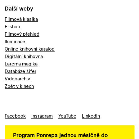
Další weby
Filmová klasika
E-shop
Filmový přehled
Iluminace
Online knihovní katalog
Digitální knihovna
Laterna magika
Databáze šifer
Videoarchiv
Zpět v kinech
Facebook
Instagram
YouTube
LinkedIn
Program Ponrepa jednou měsíčně do