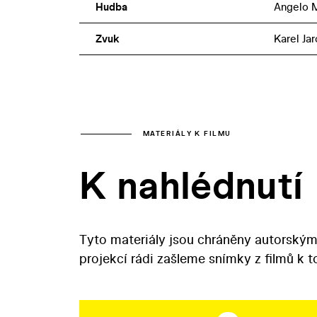
Hudba
Angelo M
Zvuk
Karel Jar
MATERIÁLY K FILMU
K nahlédnutí
Tyto materiály jsou chráněny autorským
projekcí rádi zašleme snímky z filmů k 