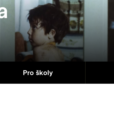
a
Pro školy