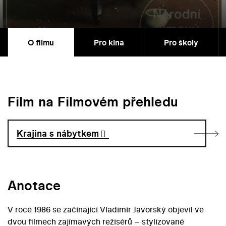
O filmu
Pro kina
Pro školy
Film na Filmovém přehledu
Krajina s nábytkem
Anotace
V roce 1986 se začínající Vladimír Javorský objevil ve
dvou filmech zajímavých režisérů – stylizované