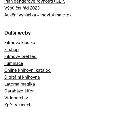
Plán genderové rovnosti (GEP)
Výpůjční řád 2023
Aukční vyhláška - movitý majetek
Další weby
Filmová klasika
E-shop
Filmový přehled
Iluminace
Online knihovní katalog
Digitální knihovna
Laterna magika
Databáze šifer
Videoarchiv
Zpět v kinech