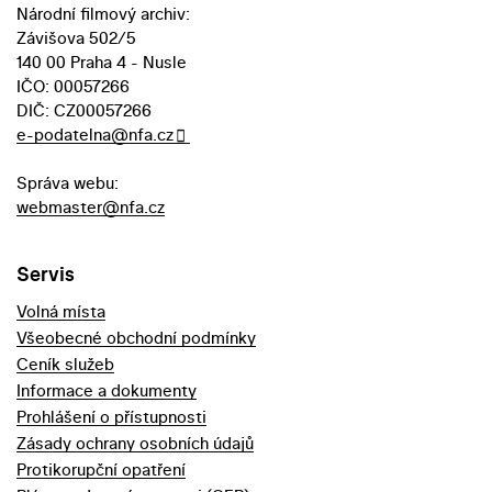
Národní filmový archiv:
Závišova 502/5
140 00 Praha 4 - Nusle
IČO: 00057266
DIČ: CZ00057266
e-podatelna@nfa.cz
Správa webu:
webmaster@nfa.cz
Servis
Volná místa
Všeobecné obchodní podmínky
Ceník služeb
Informace a dokumenty
Prohlášení o přístupnosti
Zásady ochrany osobních údajů
Protikorupční opatření