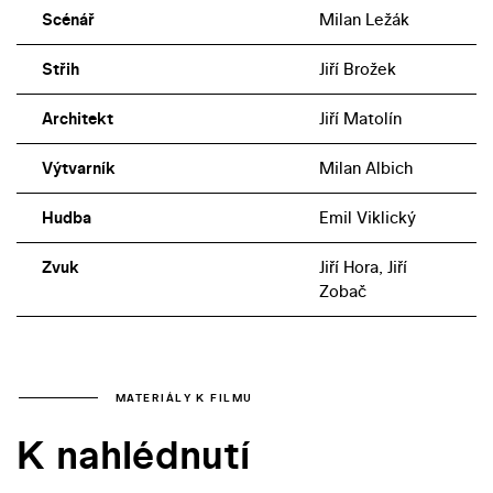
Scénář
Milan Ležák
Střih
Jiří Brožek
Architekt
Jiří Matolín
Výtvarník
Milan Albich
Hudba
Emil Viklický
Zvuk
Jiří Hora, Jiří
Zobač
MATERIÁLY K FILMU
K nahlédnutí