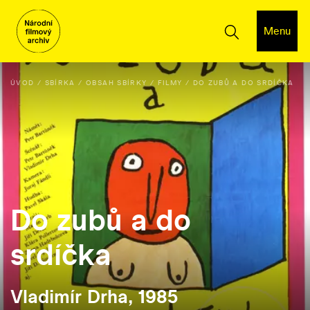
Menu
ÚVOD
SBÍRKA
OBSAH SBÍRKY
FILMY
DO ZUBŮ A DO SRDÍČKA
Do zubů a do
srdíčka
Vladimír Drha, 1985