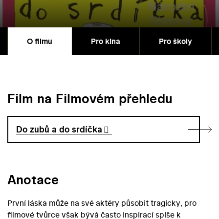
O filmu
Pro kina
Pro školy
Film na Filmovém přehledu
Do zubů a do srdíčka
Anotace
První láska může na své aktéry působit tragicky, pro
filmové tvůrce však bývá často inspirací spíše k