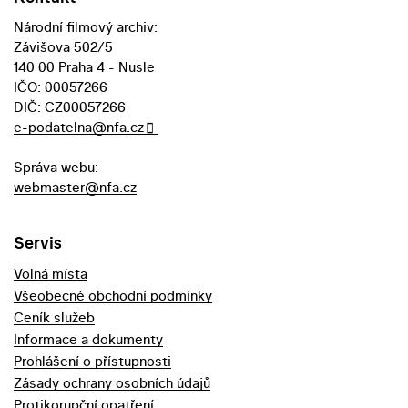
Národní filmový archiv:
Závišova 502/5
140 00 Praha 4 - Nusle
IČO: 00057266
DIČ: CZ00057266
e-podatelna@nfa.cz
Správa webu:
webmaster@nfa.cz
Servis
Volná místa
Všeobecné obchodní podmínky
Ceník služeb
Informace a dokumenty
Prohlášení o přístupnosti
Zásady ochrany osobních údajů
Protikorupční opatření