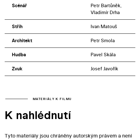
Scénář
Petr Bartůněk,
Vladimír Drha
Střih
Ivan Matouš
Architekt
Petr Smola
Hudba
Pavel Skála
Zvuk
Josef Javořík
MATERIÁLY K FILMU
K nahlédnutí
Tyto materiály jsou chráněny autorským právem a není