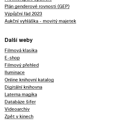
Plán genderové rovnosti (GEP)
Výpůjční řád 2023
Aukční vyhláška - movitý majetek
Další weby
Filmová klasika
E-shop
Filmový přehled
Iluminace
Online knihovní katalog
Digitální knihovna
Laterna magika
Databáze šifer
Videoarchiv
Zpět v kinech