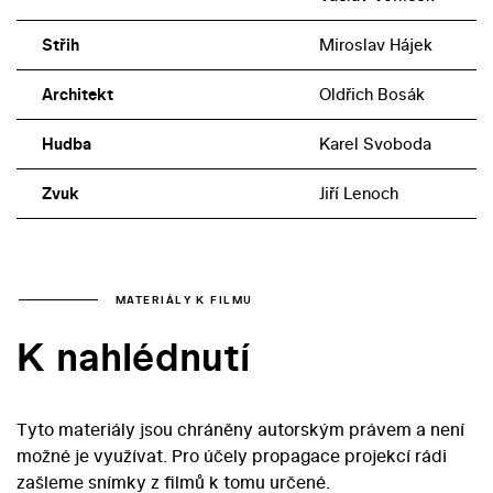
Střih
Miroslav Hájek
Architekt
Oldřich Bosák
Hudba
Karel Svoboda
Zvuk
Jiří Lenoch
MATERIÁLY K FILMU
K nahlédnutí
Tyto materiály jsou chráněny autorským právem a není
možné je využívat. Pro účely propagace projekcí rádi
zašleme snímky z filmů k tomu určené.