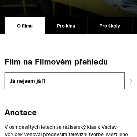
O filmu
Pro kina
Pro školy
Film na Filmovém přehledu
Já nejsem já
Anotace
V osmdesátých letech se režisérský klasik Václav
Vorlíček věnoval především televizní tvorbě. Mezi jeho