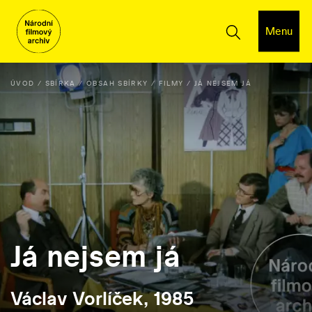
Menu
ÚVOD
SBÍRKA
OBSAH SBÍRKY
FILMY
JÁ NEJSEM JÁ
Já nejsem já
Václav Vorlíček, 1985