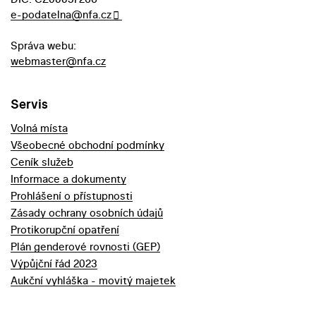
e-podatelna@nfa.cz
Správa webu:
webmaster@nfa.cz
Servis
Volná místa
Všeobecné obchodní podmínky
Ceník služeb
Informace a dokumenty
Prohlášení o přístupnosti
Zásady ochrany osobních údajů
Protikorupční opatření
Plán genderové rovnosti (GEP)
Výpůjční řád 2023
Aukční vyhláška - movitý majetek