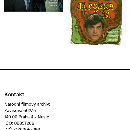
Kontakt
Národní filmový archiv:
Závišova 502/5
140 00 Praha 4 - Nusle
IČO: 00057266
DIČ: CZ00057266