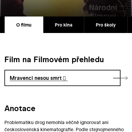
O filmu
Pro kina
Pro školy
Film na Filmovém přehledu
Mravenci nesou smrt
Anotace
Problematiku drog nemohla věčně ignorovat ani
československá kinematografie. Podle stejnojmenného