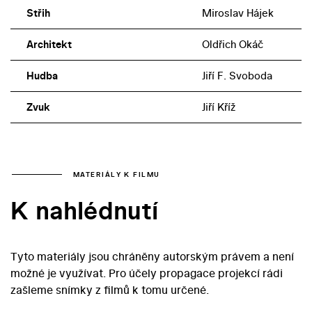
Střih
Miroslav Hájek
Architekt
Oldřich Okáč
Hudba
Jiří F. Svoboda
Zvuk
Jiří Kříž
MATERIÁLY K FILMU
K nahlédnutí
Tyto materiály jsou chráněny autorským právem a není
možné je využívat. Pro účely propagace projekcí rádi
zašleme snímky z filmů k tomu určené.