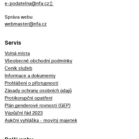
e-podatelna@nfa.cz
Správa webu:
webmaster@nfa.cz
Servis
Volná místa
Všeobecné obchodní podmínky
Ceník služeb
Informace a dokumenty
Prohlášení o přístupnosti
Zásady ochrany osobních údajů
Protikorupční opatření
Plán genderové rovnosti (GEP)
Výpůjční řád 2023
Aukční vyhláška - movitý majetek