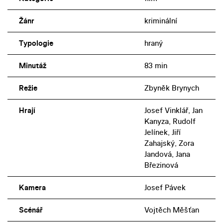
Žánr
kriminální
Typologie
hraný
Minutáž
83 min
Režie
Zbyněk Brynych
Hrají
Josef Vinklář, Jan
Kanyza, Rudolf
Jelínek, Jiří
Zahajský, Zora
Jandová, Jana
Březinová
Kamera
Josef Pávek
Scénář
Vojtěch Měšťan