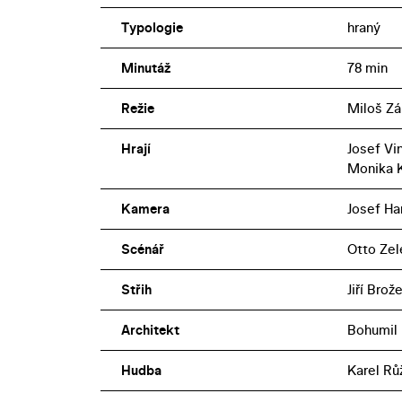
Typologie
hraný
Minutáž
78 min
Režie
Miloš Zá
Hrají
Josef Vin
Monika 
Kamera
Josef Ha
Scénář
Otto Zel
Střih
Jiří Brož
Architekt
Bohumil 
Hudba
Karel Rů