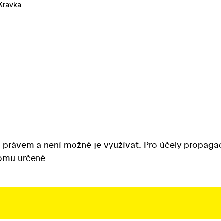
Kravka
 právem a není možné je využívat. Pro účely propaga
tomu určené.