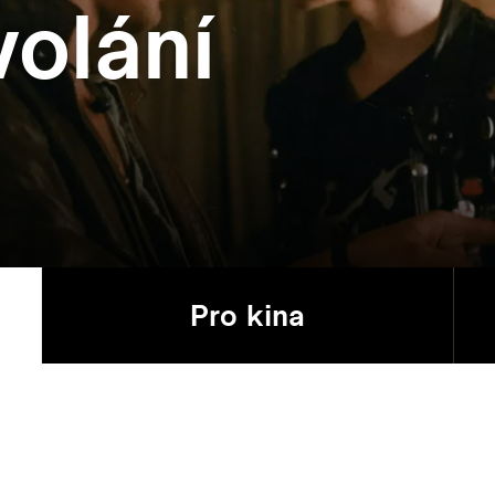
volání
Pro kina