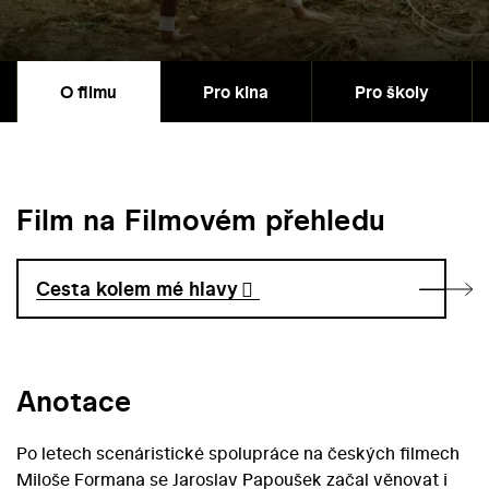
O filmu
Pro kina
Pro školy
Film na Filmovém přehledu
Cesta kolem mé hlavy
Anotace
Po letech scenáristické spolupráce na českých filmech
Miloše Formana se Jaroslav Papoušek začal věnovat i