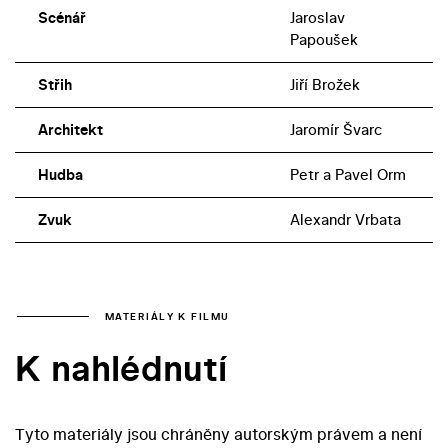
Scénář
Jaroslav
Papoušek
Střih
Jiří Brožek
Architekt
Jaromír Švarc
Hudba
Petr a Pavel Orm
Zvuk
Alexandr Vrbata
MATERIÁLY K FILMU
K nahlédnutí
Tyto materiály jsou chráněny autorským právem a není