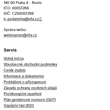
140 00 Praha 4 - Nusle
IČO: 00057266
DIČ: CZ00057266
e-podatelna@nfa.cz
Správa webu:
webmaster@nfa.cz
Servis
Volná místa
Všeobecné obchodní podmínky
Ceník služeb
Informace a dokumenty
Prohlášení o přístupnosti
Zásady ochrany osobních údajů
Protikorupční opatření
Plán genderové rovnosti (GEP)
Výpůjční řád 2023