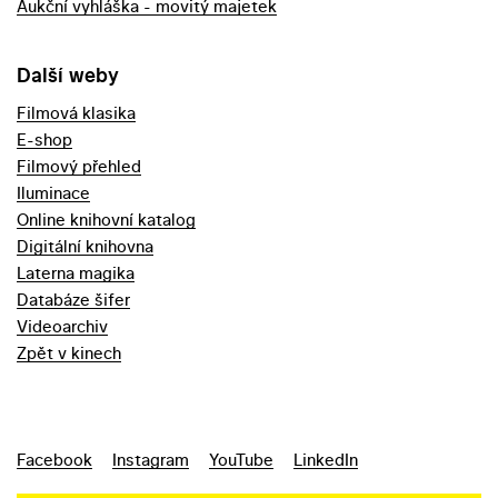
Aukční vyhláška - movitý majetek
Další weby
Filmová klasika
E-shop
Filmový přehled
Iluminace
Online knihovní katalog
Digitální knihovna
Laterna magika
Databáze šifer
Videoarchiv
Zpět v kinech
Facebook
Instagram
YouTube
LinkedIn