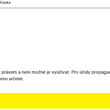
Kravka
 právem a není možné je využívat. Pro účely propaga
tomu určené.