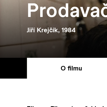
Prodava
Jiří Krejčík, 1984
O filmu