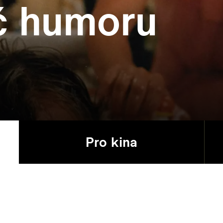
č humoru
Pro kina