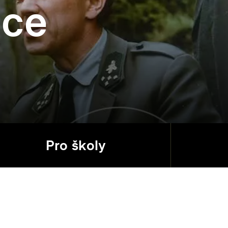
ice
Pro školy