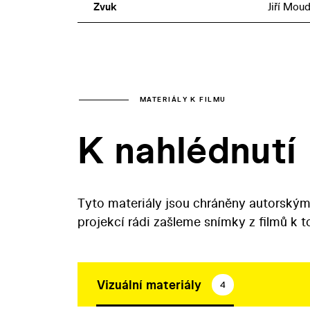
Zvuk
Jiří Moud
MATERIÁLY K FILMU
K nahlédnutí
Tyto materiály jsou chráněny autorským
projekcí rádi zašleme snímky z filmů k 
Vizuální materiály
4