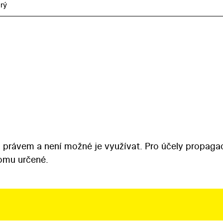
rý
 právem a není možné je využívat. Pro účely propaga
tomu určené.