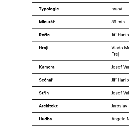
Typologie
hraný
Minutáž
89 min
Režie
Jiří Hanib
Hrají
Vlado Mü
Frej
Kamera
Josef Va
Scénář
Jiří Hanib
Střih
Josef Va
Architekt
Jaroslav
Hudba
Angelo M