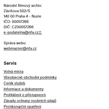
Národní filmový archiv:
Závišova 502/5
140 00 Praha 4 - Nusle
IČO: 00057266
DIČ: CZ00057266
e-podatelna@nfa.cz
Správa webu:
webmaster@nfa.cz
Servis
Volná místa
Všeobecné obchodní podmínky
Ceník služeb
Informace a dokumenty
Prohlášení o přístupnosti
Zásady ochrany osobních údajů
Protikorupční opatření