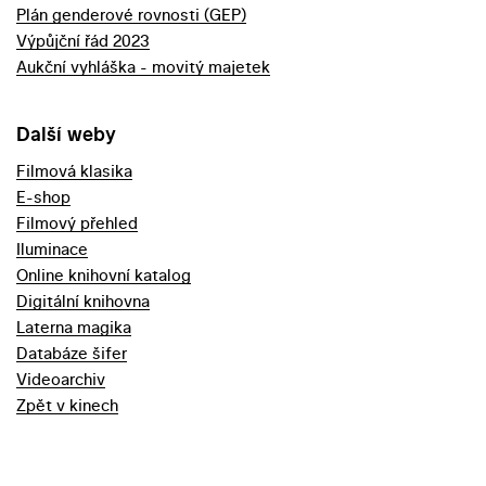
Plán genderové rovnosti (GEP)
Výpůjční řád 2023
Aukční vyhláška - movitý majetek
Další weby
Filmová klasika
E-shop
Filmový přehled
Iluminace
Online knihovní katalog
Digitální knihovna
Laterna magika
Databáze šifer
Videoarchiv
Zpět v kinech