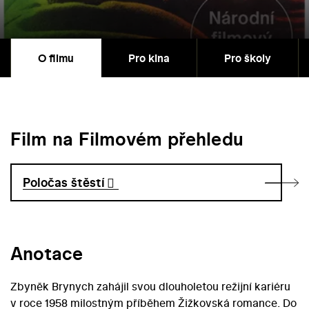
O filmu
Pro kina
Pro školy
Film na Filmovém přehledu
Poločas štěstí
Anotace
Zbyněk Brynych zahájil svou dlouholetou režijní kariéru
v roce 1958 milostným příběhem Žižkovská romance. Do