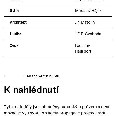
Střih
Miroslav Hájek
Architekt
Jiří Matolín
Hudba
Jiří F. Svoboda
Zvuk
Ladislav
Hausdorf
MATERIÁLY K FILMU
K nahlédnutí
Tyto materiály jsou chráněny autorským právem a není
možné je využívat. Pro účely propagace projekcí rádi