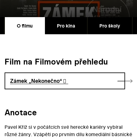
O filmu
Pro kina
Pro školy
Film na Filmovém přehledu
Zámek „Nekonečno“
Anotace
Pavel Kříž si v počátcích své herecké kariéry vybíral
různé žánry. Vzápětí po prvním dílu komediální básnické