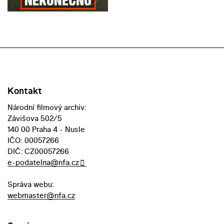
Kontakt
Národní filmový archiv:
Závišova 502/5
140 00 Praha 4 - Nusle
IČO: 00057266
DIČ: CZ00057266
e-podatelna@nfa.cz
Správa webu:
webmaster@nfa.cz