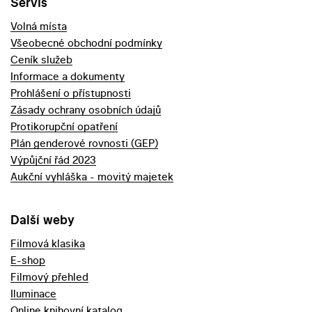
Servis
Volná místa
Všeobecné obchodní podmínky
Ceník služeb
Informace a dokumenty
Prohlášení o přístupnosti
Zásady ochrany osobních údajů
Protikorupční opatření
Plán genderové rovnosti (GEP)
Výpůjční řád 2023
Aukční vyhláška - movitý majetek
Další weby
Filmová klasika
E-shop
Filmový přehled
Iluminace
Online knihovní katalog