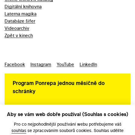
Digitální knihovna
Laterna magika
Databáze šifer
Videoarchiv
Zpět v kinech
Facebook
Instagram
YouTube
LinkedIn
Program Ponrepa jednou měsíčně do
schránky
Aby se vám web dobře používal (Souhlas s cookies)
Ochrana osobních údajů
Pro co nejpohodlnější používání webu potřebujeme váš
souhlas
se zpracováním souborů cookies. Souhlas udělíte