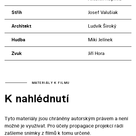
Střih
Josef Valušiak
Architekt
Ludvík Široký
Hudba
Miki Jelínek
Zvuk
Jiří Hora
MATERIÁLY K FILMU
K nahlédnutí
Tyto materiály jsou chráněny autorským právem a není
možné je využívat. Pro účely propagace projekcí rádi
zašleme snímky z filmů k tomu určené.