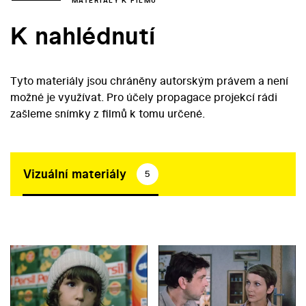
MATERIÁLY K FILMU
K nahlédnutí
Tyto materiály jsou chráněny autorským právem a není
možné je využívat. Pro účely propagace projekcí rádi
zašleme snímky z filmů k tomu určené.
Vizuální materiály
5