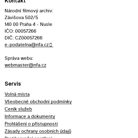
Kontakt
Národní filmový archiv:
Závišova 502/5
140 00 Praha 4 - Nusle
IČO: 00057266
DIČ: CZ00057266
e-podatelna@nfa.cz
Správa webu:
webmaster@nfa.cz
Servis
Volná místa
Všeobecné obchodní podmínky
Ceník služeb
Informace a dokumenty
Prohlášení o přístupnosti
Zásady ochrany osobních údajů