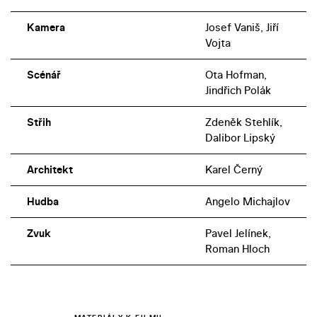
Kamera
Josef Vaniš, Jiří
Vojta
Scénář
Ota Hofman,
Jindřich Polák
Střih
Zdeněk Stehlík,
Dalibor Lipský
Architekt
Karel Černý
Hudba
Angelo Michajlov
Zvuk
Pavel Jelínek,
Roman Hloch