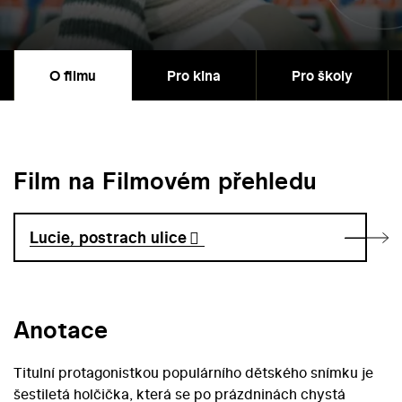
O filmu
Pro kina
Pro školy
Film na Filmovém přehledu
Lucie, postrach ulice
Anotace
Titulní protagonistkou populárního dětského snímku je
šestiletá holčička, která se po prázdninách chystá