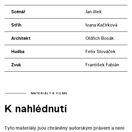
Scénář
Jan Jílek
Střih
Ivana Kačírková
Architekt
Oldřich Bosák
Hudba
Felix Slováček
Zvuk
František Fabián
MATERIÁLY K FILMU
K nahlédnutí
Tyto materiály jsou chráněny autorským právem a není