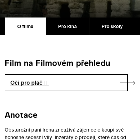
O filmu
Pro kina
Pro školy
Film na Filmovém přehledu
Oči pro pláč
Anotace
Obstarožní paní Irena zneužívá zájemce o koupi své
honosné secesní vily. Inzeráty o prodeji, které čas od