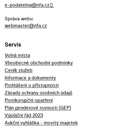
e-podatelna@nfa.cz
Správa webu:
webmaster@nfa.cz
Servis
Volná místa
Všeobecné obchodní podmínky
Ceník služeb
Informace a dokumenty
Prohlášení o přístupnosti
Zásady ochrany osobních údajů
Protikorupční opatření
Plán genderové rovnosti (GEP)
Výpůjční řád 2023
Aukční vyhláška - movitý majetek