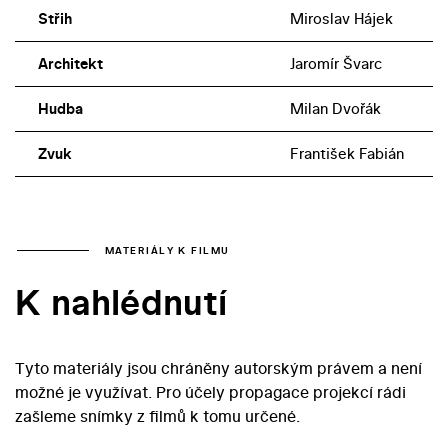
Střih
Miroslav Hájek
Architekt
Jaromír Švarc
Hudba
Milan Dvořák
Zvuk
František Fabián
MATERIÁLY K FILMU
K nahlédnutí
Tyto materiály jsou chráněny autorským právem a není
možné je využívat. Pro účely propagace projekcí rádi
zašleme snímky z filmů k tomu určené.