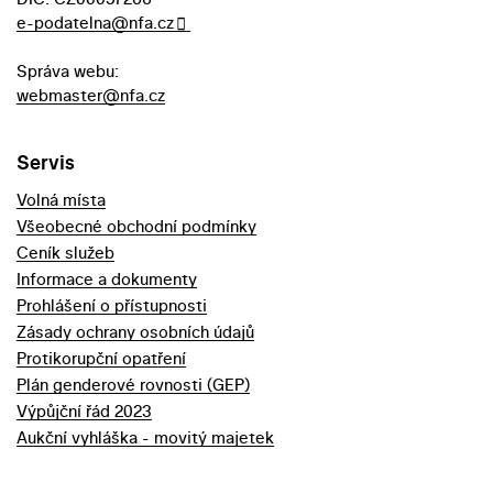
e-podatelna@nfa.cz
Správa webu:
webmaster@nfa.cz
Servis
Volná místa
Všeobecné obchodní podmínky
Ceník služeb
Informace a dokumenty
Prohlášení o přístupnosti
Zásady ochrany osobních údajů
Protikorupční opatření
Plán genderové rovnosti (GEP)
Výpůjční řád 2023
Aukční vyhláška - movitý majetek