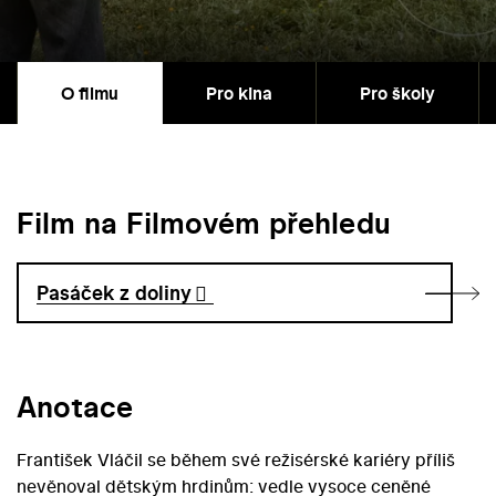
O filmu
Pro kina
Pro školy
Film na Filmovém přehledu
Pasáček z doliny
Anotace
František Vláčil se během své režisérské kariéry příliš
nevěnoval dětským hrdinům: vedle vysoce ceněné