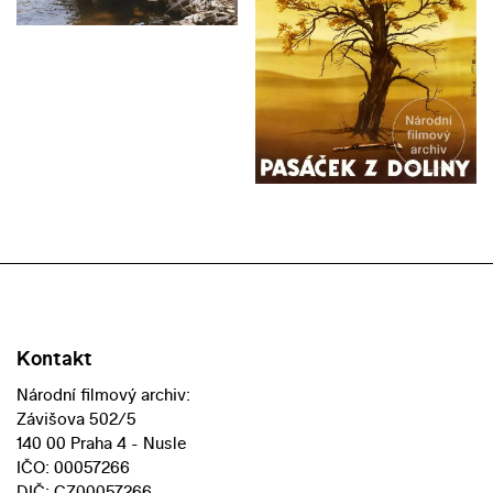
Kontakt
Národní filmový archiv:
Závišova 502/5
140 00 Praha 4 - Nusle
IČO: 00057266
DIČ: CZ00057266