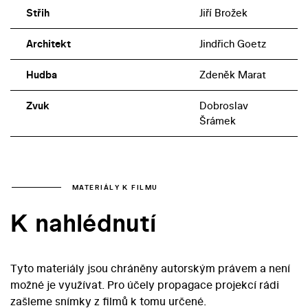
Střih
Jiří Brožek
Architekt
Jindřich Goetz
Hudba
Zdeněk Marat
Zvuk
Dobroslav
Šrámek
MATERIÁLY K FILMU
K nahlédnutí
Tyto materiály jsou chráněny autorským právem a není
možné je využívat. Pro účely propagace projekcí rádi
zašleme snímky z filmů k tomu určené.