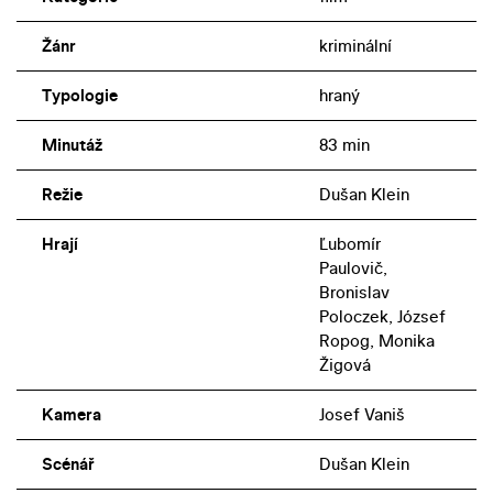
Žánr
kriminální
Typologie
hraný
Minutáž
83 min
Režie
Dušan Klein
Hrají
Ľubomír
Paulovič,
Bronislav
Poloczek, József
Ropog, Monika
Žigová
Kamera
Josef Vaniš
Scénář
Dušan Klein