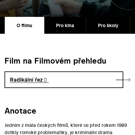
O filmu
Pro kina
Pro školy
Film na Filmovém přehledu
Radikální řez
Anotace
Jedním z mála českých filmů, které se před rokem 1989
dotkly romské problematiky, je kriminální drama