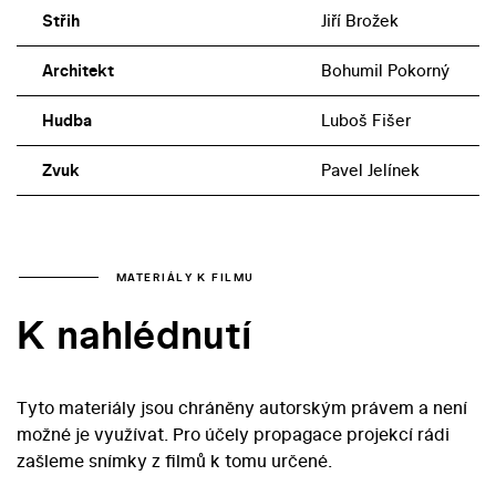
Střih
Jiří Brožek
Architekt
Bohumil Pokorný
Hudba
Luboš Fišer
Zvuk
Pavel Jelínek
MATERIÁLY K FILMU
K nahlédnutí
Tyto materiály jsou chráněny autorským právem a není
možné je využívat. Pro účely propagace projekcí rádi
zašleme snímky z filmů k tomu určené.