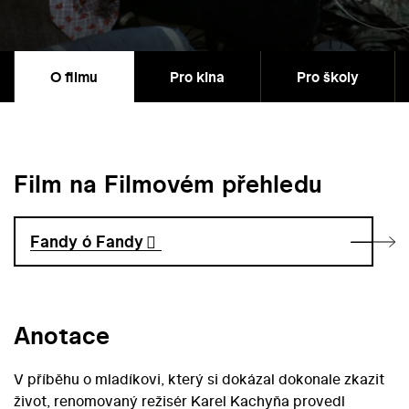
O filmu
Pro kina
Pro školy
Film na Filmovém přehledu
Fandy ó Fandy
Anotace
V příběhu o mladíkovi, který si dokázal dokonale zkazit
život, renomovaný režisér Karel Kachyňa provedl