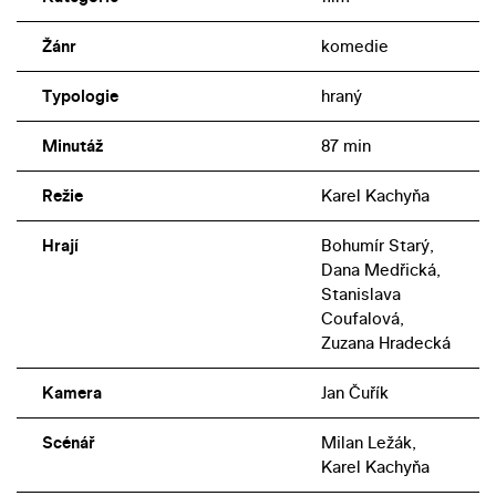
Žánr
komedie
Typologie
hraný
Minutáž
87 min
Režie
Karel Kachyňa
Hrají
Bohumír Starý,
Dana Medřická,
Stanislava
Coufalová,
Zuzana Hradecká
Kamera
Jan Čuřík
Scénář
Milan Ležák,
Karel Kachyňa