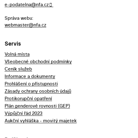
e-podatelna@nfa.cz
Správa webu:
webmaster@nfa.cz
Servis
Volná místa
Všeobecné obchodní podmínky
Ceník služeb
Informace a dokumenty
Prohlášení o přístupnosti
Zásady ochrany osobních údajů
Protikorupční opatření
Plán genderové rovnosti (GEP)
Výpůjční řád 2023
Aukční vyhláška - movitý majetek