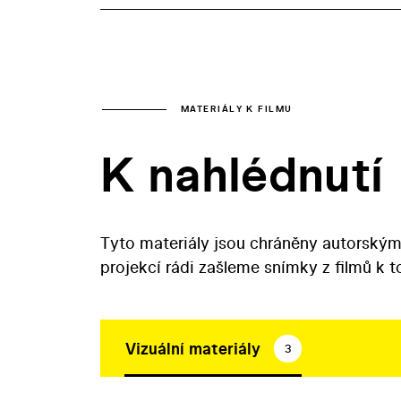
MATERIÁLY K FILMU
K nahlédnutí
Tyto materiály jsou chráněny autorským
projekcí rádi zašleme snímky z filmů k 
Vizuální materiály
3