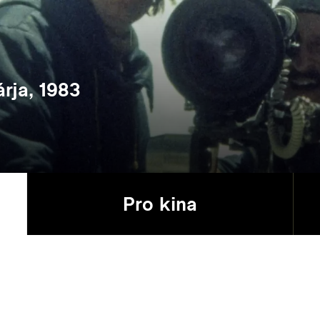
rja, 1983
Pro kina