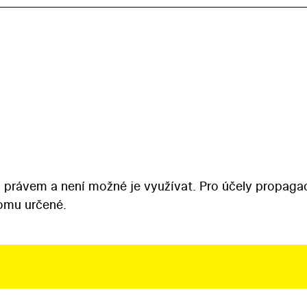
 právem a není možné je využívat. Pro účely propaga
tomu určené.